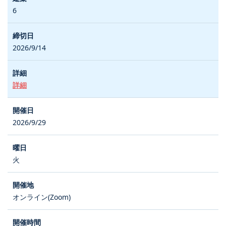
6
2026/9/14
詳細
2026/9/29
火
オンライン(Zoom)