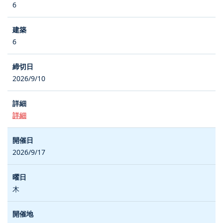
6
6
2026/9/10
詳細
2026/9/17
木