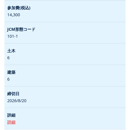
14,300
101-1
6
6
2026/8/20
詳細