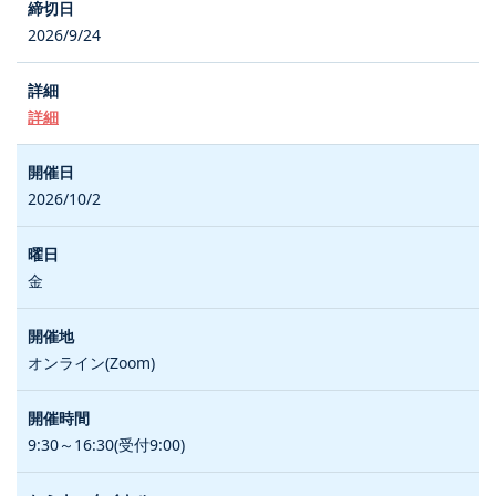
2026/9/24
詳細
2026/10/2
金
オンライン(Zoom)
9:30～16:30(受付9:00)