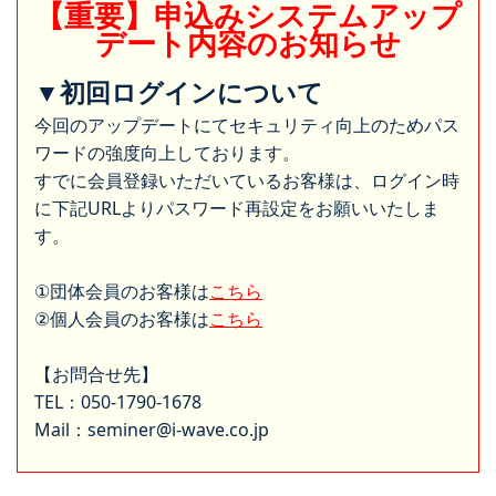
【重要】申込みシステムアップ
デート内容のお知らせ
▼初回ログインについて
今回のアップデートにてセキュリティ向上のためパス
ワードの強度向上しております。
すでに会員登録いただいているお客様は、ログイン時
に下記URLよりパスワード再設定をお願いいたしま
す。
①団体会員のお客様は
こちら
②個人会員のお客様は
こちら
【お問合せ先】
TEL：050-1790-1678
Mail：seminer@i-wave.co.jp