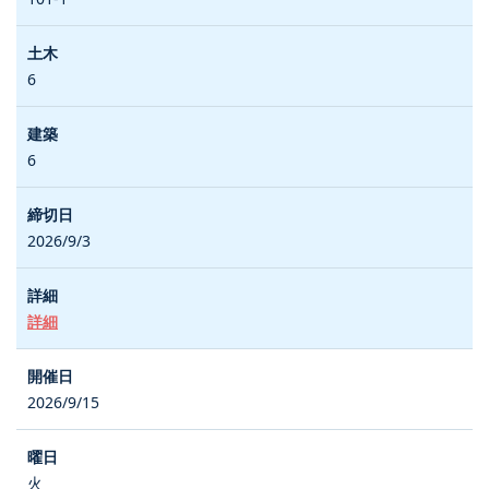
6
6
2026/9/3
詳細
2026/9/15
火