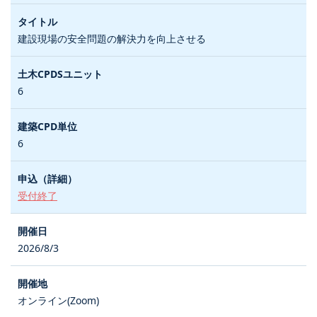
建設現場の安全問題の解決力を向上させる
6
6
受付終了
2026/8/3
オンライン(Zoom)