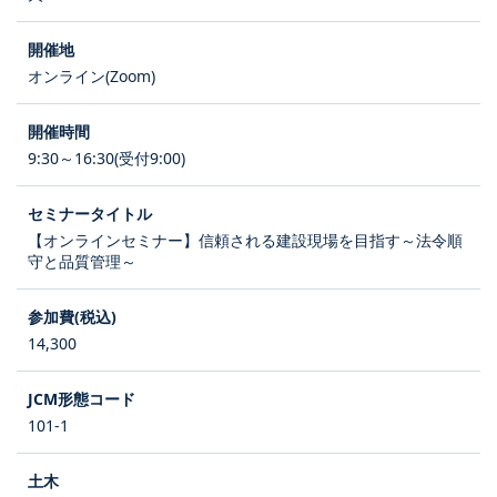
オンライン(Zoom)
9:30～16:30(受付9:00)
【オンラインセミナー】信頼される建設現場を目指す～法令順
守と品質管理～
14,300
101-1