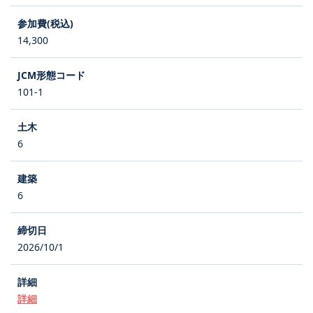
14,300
101-1
6
6
2026/10/1
詳細