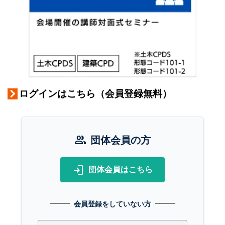
ログインはこちら（会員登録無料）
group
団体会員の方
login
団体会員はこちら
会員登録をしていない方