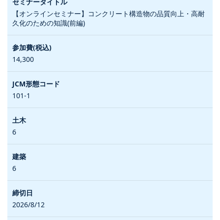
【オンラインセミナー】コンクリート構造物の品質向上・高耐
久化のための知識(前編)
14,300
101-1
6
6
2026/8/12