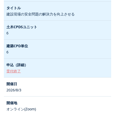
建設現場の安全問題の解決力を向上させる
6
6
受付終了
2026/8/3
オンライン(Zoom)