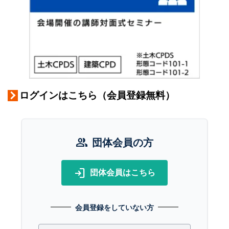
ログインはこちら（会員登録無料）
group
団体会員の方
login
団体会員はこちら
会員登録をしていない方