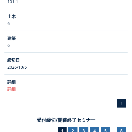
101-1
6
6
2026/10/5
詳細
1
受付締切/開催終了セミナー
1
2
3
4
5
8
...