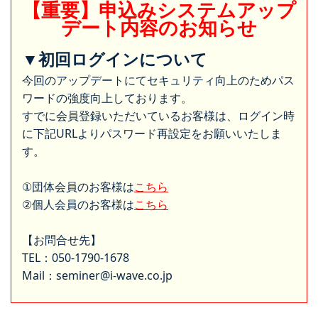
【重要】申込みシステムアップ
デート内容のお知らせ
▼初回ログインについて
今回のアップデートにてセキュリティ向上のためパス
ワードの強度向上しております。
すでに会員登録いただいているお客様は、ログイン時
に下記URLよりパスワード再設定をお願いいたしま
す。
①団体会員のお客様は
こちら
②個人会員のお客様は
こちら
【お問合せ先】
TEL：050-1790-1678
Mail：seminer@i-wave.co.jp