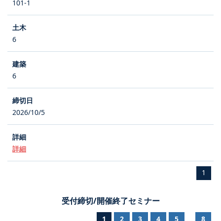
101-1
6
6
2026/10/5
詳細
1
受付締切/開催終了セミナー
1
2
3
4
5
8
...