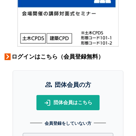
ログインはこちら（会員登録無料）
group
団体会員の方
login
団体会員はこちら
会員登録をしていない方