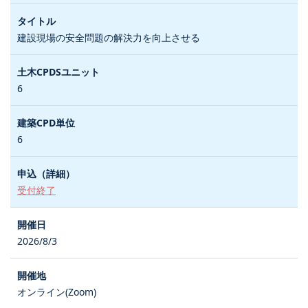
建設現場の安全問題の解決力を向上させる
6
6
受付終了
2026/8/3
オンライン(Zoom)