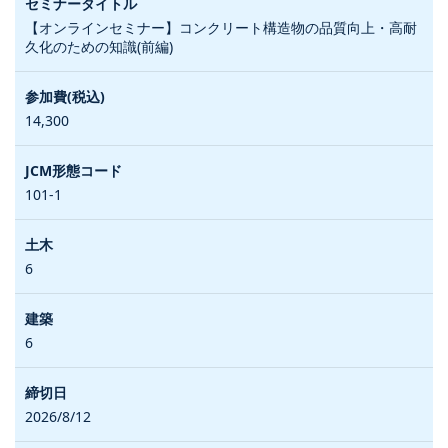
【オンラインセミナー】コンクリート構造物の品質向上・高耐
久化のための知識(前編)
14,300
101-1
6
6
2026/8/12