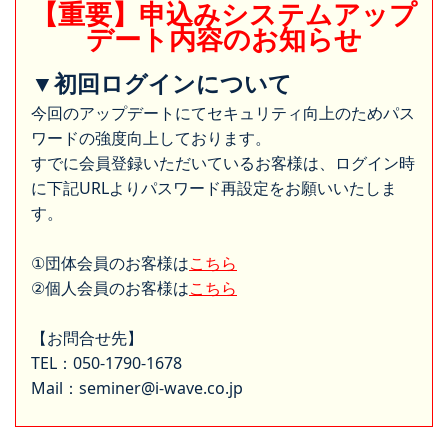
【重要】申込みシステムアップ
デート内容のお知らせ
▼初回ログインについて
今回のアップデートにてセキュリティ向上のためパス
ワードの強度向上しております。
すでに会員登録いただいているお客様は、ログイン時
に下記URLよりパスワード再設定をお願いいたしま
す。
①団体会員のお客様は
こちら
②個人会員のお客様は
こちら
【お問合せ先】
TEL：050-1790-1678
Mail：seminer@i-wave.co.jp