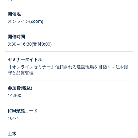
オンライン(Zoom)
9:30～16:30(受付9:00)
【オンラインセミナー】信頼される建設現場を目指す～法令順
守と品質管理～
14,300
101-1