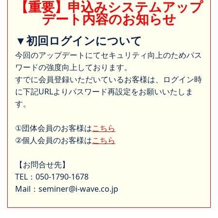
【重要】申込みシステムアップ
デート内容のお知らせ
▼初回ログインについて
今回のアップデートにてセキュリティ向上のためパス
ワードの強度向上しております。
すでに会員登録いただいているお客様は、ログイン時
に下記URLよりパスワード再設定をお願いいたしま
す。
①団体会員のお客様は
こちら
②個人会員のお客様は
こちら
【お問合せ先】
TEL：050-1790-1678
Mail：seminer@i-wave.co.jp