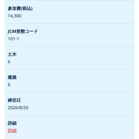
14,300
101-1
6
6
2026/8/20
詳細