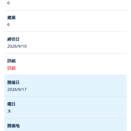
6
6
2026/9/10
詳細
2026/9/17
木