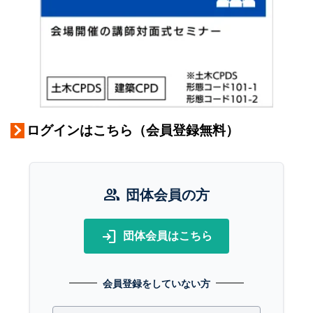
ログインはこちら（会員登録無料）
group
団体会員の方
login
団体会員はこちら
会員登録をしていない方