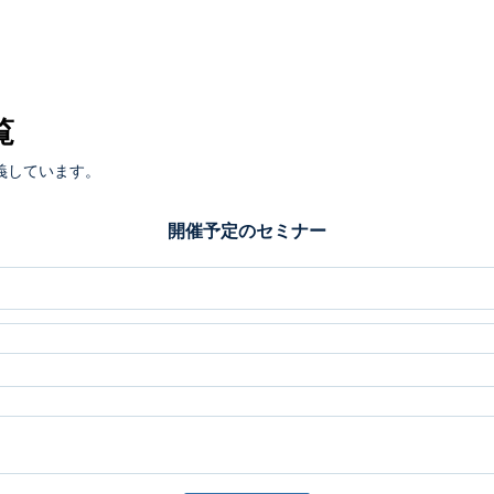
覧
義しています。
開催予定のセミナー