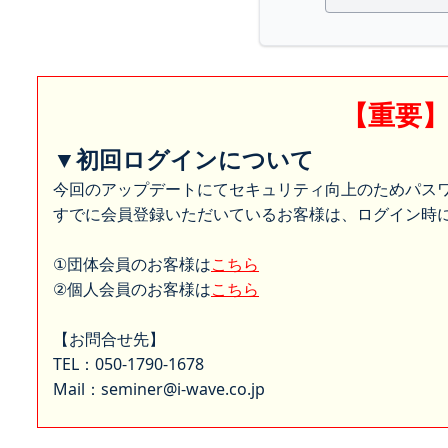
【重要
▼初回ログインについて
今回のアップデートにてセキュリティ向上のためパス
すでに会員登録いただいているお客様は、ログイン時に
①団体会員のお客様は
こちら
②個人会員のお客様は
こちら
【お問合せ先】
TEL：050-1790-1678
Mail：seminer@i-wave.co.jp