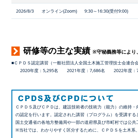
2026/8/3
オンライン(Zoom)
9:30～16:30(受付9:00)
研修等の主な実績
※守秘義務等により
■ＣＰＤＳ認定講習（一般社団法人全国土木施工管理技士会連合
2020年度：5,295名 2021年度：7,686名 2022年度：7,
ＣＰＤＳ及びＣＰＤは、建設技術者の技術力（能力）の維持・
の認定を行います。認定された講習（プログラム）を受講する
国土交通省の各地方整備局や一部の道府県及び市町村では公共
※当社では、わかりやすく区分するために、ＣＰＤＳを土木系