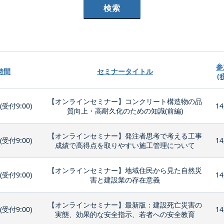
参
時間
セミナータイトル
(
【オンラインセミナー】コンクリート構造物の品
0(受付9:00)
14
質向上・高耐久化のための知識(前編)
【オンラインセミナー】発注者思考で考える工事
0(受付9:00)
14
成績で高得点を取りやすい施工管理について
【オンラインセミナー】地域住民から見た自然災
0(受付9:00)
14
害と建設業の存在意義
【オンラインセミナー】最新版：建設死亡災害の
0(受付9:00)
14
実態、効果的な安全指示、若者への安全教育