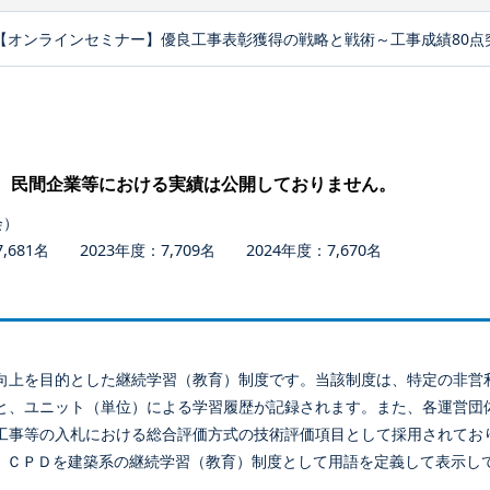
【オンラインセミナー】優良工事表彰獲得の戦略と戦術～工事成績80点
、民間企業等における実績は公開しておりません。
会）
681名 2023年度：7,709名 2024年度：7,670名
向上を目的とした継続学習（教育）制度です。当該制度は、特定の非営
と、ユニット（単位）による学習履歴が記録されます。また、各運営団
工事等の入札における総合評価方式の技術評価項目として採用されてお
、ＣＰＤを建築系の継続学習（教育）制度として用語を定義して表示し