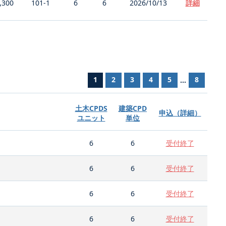
,300
101-1
6
6
2026/10/13
詳細
1
2
3
4
5
8
...
土木CPDS
建築CPD
申込（詳細）
ユニット
単位
6
6
受付終了
6
6
受付終了
6
6
受付終了
6
6
受付終了