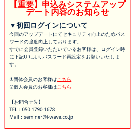
【重要】申込みシステムアップ
デート内容のお知らせ
▼初回ログインについて
今回のアップデートにてセキュリティ向上のためパス
ワードの強度向上しております。
すでに会員登録いただいているお客様は、ログイン時
に下記URLよりパスワード再設定をお願いいたしま
す。
①団体会員のお客様は
こちら
②個人会員のお客様は
こちら
【お問合せ先】
TEL：050-1790-1678
Mail：seminer@i-wave.co.jp