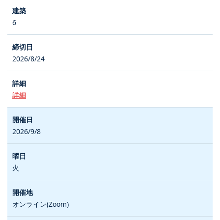
6
2026/8/24
詳細
2026/9/8
火
オンライン(Zoom)