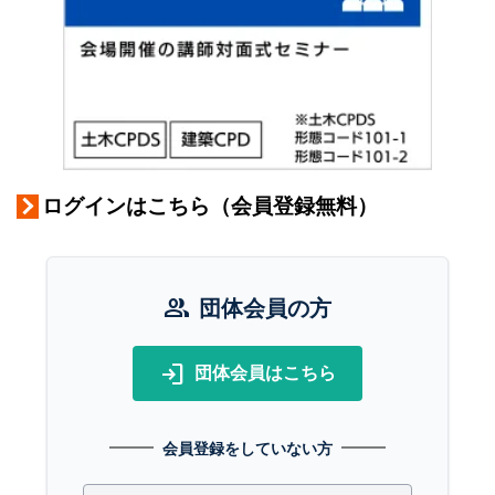
ログインはこちら（会員登録無料）
group
団体会員の方
login
団体会員はこちら
会員登録をしていない方