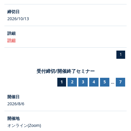
2026/10/13
詳細
1
受付締切/開催終了セミナー
1
2
3
4
5
7
...
2026/8/6
オンライン(Zoom)