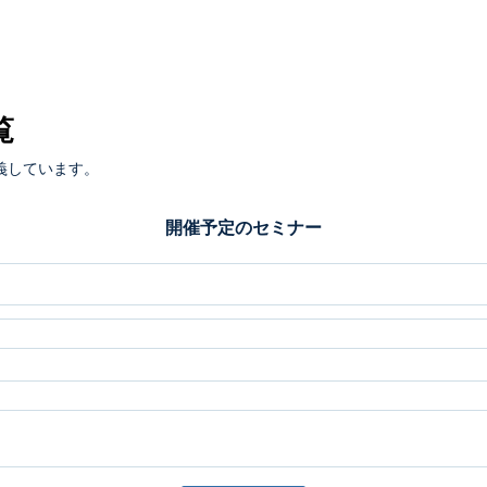
覧
義しています。
開催予定のセミナー