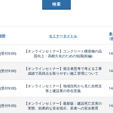
参
時間
セミナータイトル
(
【オンラインセミナー】コンクリート構造物の品
0(受付9:00)
14
質向上・高耐久化のための知識(前編)
【オンラインセミナー】発注者思考で考える工事
0(受付9:00)
14
成績で高得点を取りやすい施工管理について
【オンラインセミナー】地域住民から見た自然災
0(受付9:00)
14
害と建設業の存在意義
【オンラインセミナー】最新版：建設死亡災害の
0(受付9:00)
14
実態、効果的な安全指示、若者への安全教育