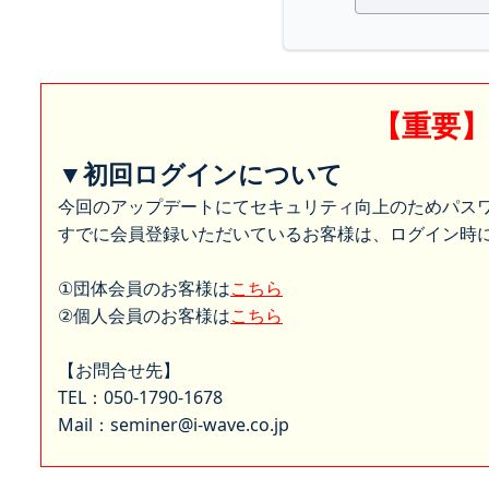
【重要
▼初回ログインについて
今回のアップデートにてセキュリティ向上のためパス
すでに会員登録いただいているお客様は、ログイン時に
①団体会員のお客様は
こちら
②個人会員のお客様は
こちら
【お問合せ先】
TEL：050-1790-1678
Mail：seminer@i-wave.co.jp