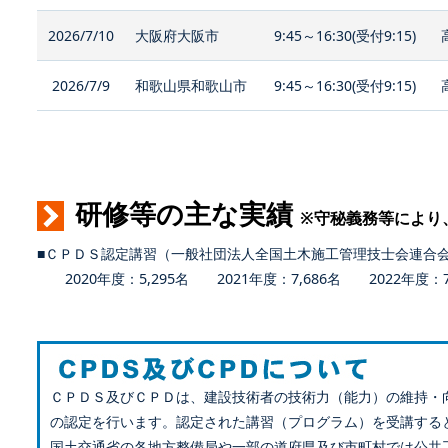
2026/7/10
大阪府大阪市
9:45～16:30(受付9:15)
2026/7/9
和歌山県和歌山市
9:45～16:30(受付9:15)
研修等の主な実績
※守秘義務等により
■ＣＰＤＳ認定講習（一般社団法人全国土木施工管理技士会連合
2020年度：5,295名 2021年度：7,686名 2022年度：7,
ＣＰＤＳ及びＣＰＤは、建設技術者の技術力（能力）の維持・
の認定を行います。認定された講習（プログラム）を受講する
国土交通省の各地方整備局や一部の道府県及び市町村では公共