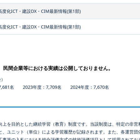
高度化ICT・建設DX・CIM最新情報(第1部)
高度化ICT・建設DX・CIM最新情報(第1部)
、民間企業等における実績は公開しておりません。
会）
681名 2023年度：7,709名 2024年度：7,670名
向上を目的とした継続学習（教育）制度です。当該制度は、特定の非営
と、ユニット（単位）による学習履歴が記録されます。また、各運営団
工事等の入札における総合評価方式の技術評価項目として採用されてお