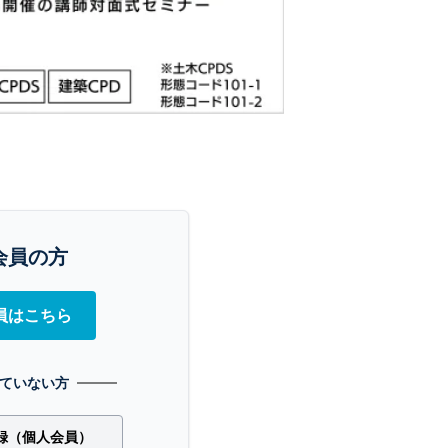
会員の方
員はこちら
ていない方
録（個人会員）