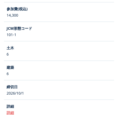
14,300
101-1
6
6
2026/10/1
詳細