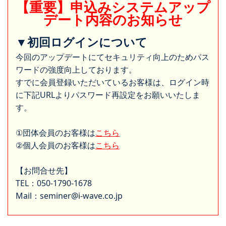
【重要】申込みシステムアップ
デート内容のお知らせ
▼初回ログインについて
今回のアップデートにてセキュリティ向上のためパス
ワードの強度向上しております。
すでに会員登録いただいているお客様は、ログイン時
に下記URLよりパスワード再設定をお願いいたしま
す。
①団体会員のお客様は
こちら
②個人会員のお客様は
こちら
【お問合せ先】
TEL：050-1790-1678
Mail：seminer@i-wave.co.jp