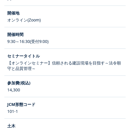
オンライン(Zoom)
9:30～16:30(受付9:00)
【オンラインセミナー】信頼される建設現場を目指す～法令順
守と品質管理～
14,300
101-1