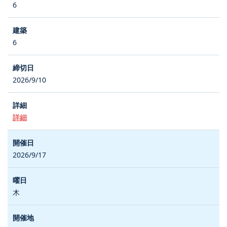
6
6
2026/9/10
詳細
2026/9/17
木