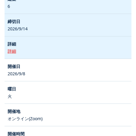
6
2026/9/14
詳細
2026/9/8
火
オンライン(Zoom)