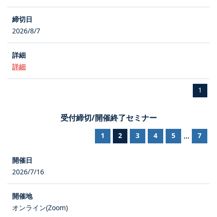
2026/8/7
詳細
1
受付締切/開催終了セミナー
1
2
3
4
5
7
...
2026/7/16
オンライン(Zoom)