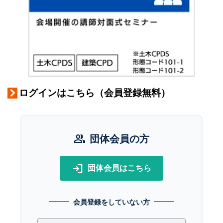
ログインはこちら（会員登録無料）
group
団体会員の方
login
団体会員はこちら
会員登録をしていない方