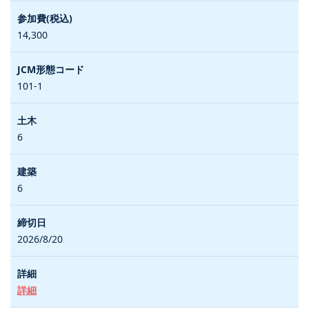
14,300
101-1
6
6
2026/8/20
詳細