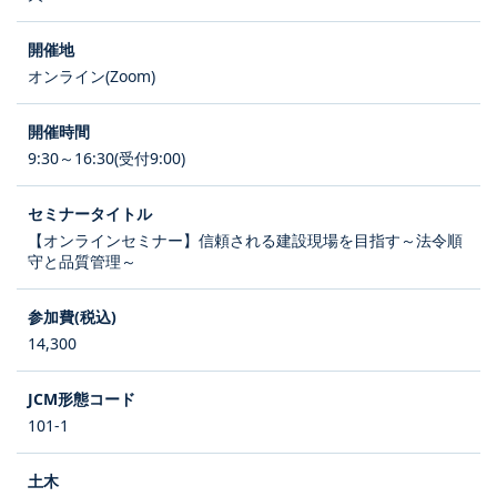
オンライン(Zoom)
9:30～16:30(受付9:00)
【オンラインセミナー】信頼される建設現場を目指す～法令順
守と品質管理～
14,300
101-1