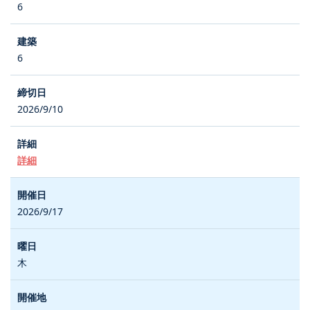
6
6
2026/9/10
詳細
2026/9/17
木