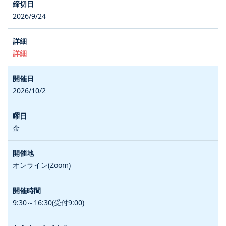
2026/9/24
詳細
2026/10/2
金
オンライン(Zoom)
9:30～16:30(受付9:00)