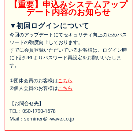
【重要】申込みシステムアップ
デート内容のお知らせ
▼初回ログインについて
今回のアップデートにてセキュリティ向上のためパス
ワードの強度向上しております。
すでに会員登録いただいているお客様は、ログイン時
に下記URLよりパスワード再設定をお願いいたしま
す。
①団体会員のお客様は
こちら
②個人会員のお客様は
こちら
【お問合せ先】
TEL：050-1790-1678
Mail：seminer@i-wave.co.jp