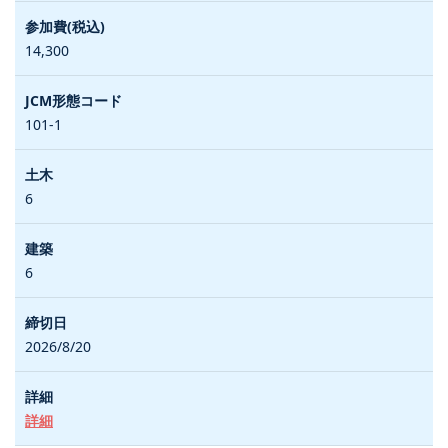
14,300
101-1
6
6
2026/8/20
詳細