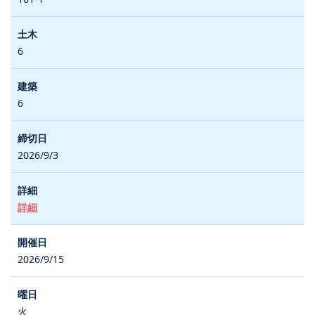
6
6
2026/9/3
詳細
2026/9/15
火