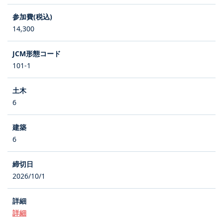
14,300
101-1
6
6
2026/10/1
詳細