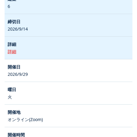
6
2026/9/14
詳細
2026/9/29
火
オンライン(Zoom)