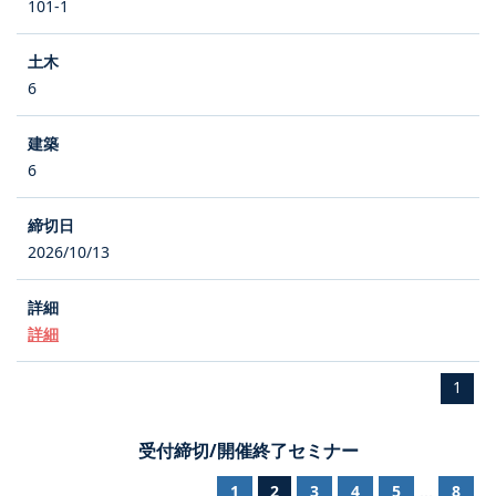
101-1
6
6
2026/10/13
詳細
1
受付締切/開催終了セミナー
1
2
3
4
5
8
...