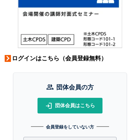
ログインはこちら（会員登録無料）
group
団体会員の方
login
団体会員はこちら
会員登録をしていない方