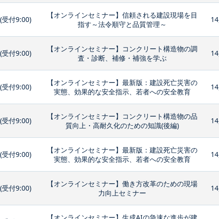
【オンラインセミナー】信頼される建設現場を目
0(受付9:00)
14
指す～法令順守と品質管理～
【オンラインセミナー】コンクリート構造物の調
0(受付9:00)
14
査・診断、補修・補強を学ぶ
【オンラインセミナー】最新版：建設死亡災害の
0(受付9:00)
14
実態、効果的な安全指示、若者への安全教育
【オンラインセミナー】コンクリート構造物の品
0(受付9:00)
14
質向上・高耐久化のための知識(後編)
【オンラインセミナー】最新版：建設死亡災害の
0(受付9:00)
14
実態、効果的な安全指示、若者への安全教育
【オンラインセミナー】働き方改革のための現場
0(受付9:00)
14
力向上セミナー
【オンラインセミナー】生成AIの急速な進歩が建