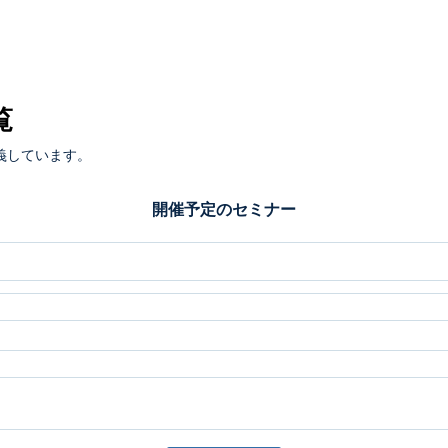
覧
義しています。
開催予定のセミナー