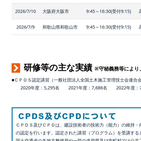
2026/7/10
大阪府大阪市
9:45～16:30(受付9:15)
2026/7/9
和歌山県和歌山市
9:45～16:30(受付9:15)
研修等の主な実績
※守秘義務等により
■ＣＰＤＳ認定講習（一般社団法人全国土木施工管理技士会連合
2020年度：5,295名 2021年度：7,686名 2022年度：7,
ＣＰＤＳ及びＣＰＤは、建設技術者の技術力（能力）の維持・
の認定を行います。認定された講習（プログラム）を受講する
国土交通省の各地方整備局や一部の道府県及び市町村では公共