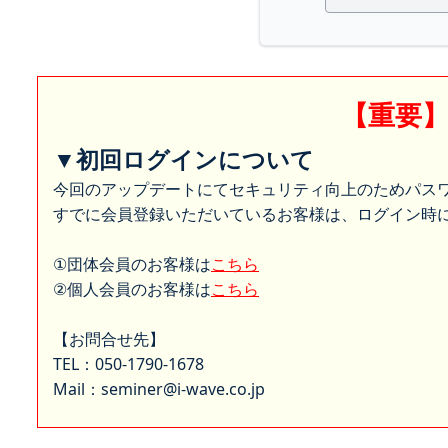
【重要
▼初回ログインについて
今回のアップデートにてセキュリティ向上のためパス
すでに会員登録いただいているお客様は、ログイン時に
①団体会員のお客様は
こちら
②個人会員のお客様は
こちら
【お問合せ先】
TEL：050-1790-1678
Mail：seminer@i-wave.co.jp