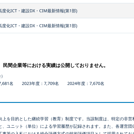
高度化ICT・建設DX・CIM最新情報(第1部)
高度化ICT・建設DX・CIM最新情報(第1部)
、民間企業等における実績は公開しておりません。
会）
681名 2023年度：7,709名 2024年度：7,670名
向上を目的とした継続学習（教育）制度です。当該制度は、特定の非営
と、ユニット（単位）による学習履歴が記録されます。また、各運営団
工事等の入札における総合評価方式の技術評価項目として採用されてお