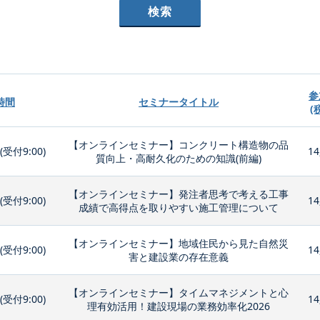
参
時間
セミナータイトル
(
【オンラインセミナー】コンクリート構造物の品
0(受付9:00)
14
質向上・高耐久化のための知識(前編)
【オンラインセミナー】発注者思考で考える工事
0(受付9:00)
14
成績で高得点を取りやすい施工管理について
【オンラインセミナー】地域住民から見た自然災
0(受付9:00)
14
害と建設業の存在意義
【オンラインセミナー】タイムマネジメントと心
0(受付9:00)
14
理有効活用！建設現場の業務効率化2026