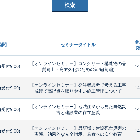
参
時間
セミナータイトル
(
【オンラインセミナー】コンクリート構造物の品
0(受付9:00)
14
質向上・高耐久化のための知識(前編)
【オンラインセミナー】発注者思考で考える工事
0(受付9:00)
14
成績で高得点を取りやすい施工管理について
【オンラインセミナー】地域住民から見た自然災
0(受付9:00)
14
害と建設業の存在意義
【オンラインセミナー】最新版：建設死亡災害の
0(受付9:00)
14
実態、効果的な安全指示、若者への安全教育