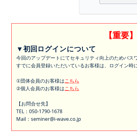
【重要
▼初回ログインについて
今回のアップデートにてセキュリティ向上のためパス
すでに会員登録いただいているお客様は、ログイン時に
①団体会員のお客様は
こちら
②個人会員のお客様は
こちら
【お問合せ先】
TEL：050-1790-1678
Mail：seminer@i-wave.co.jp