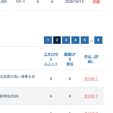
,300
101-1
6
6
2026/10/13
詳細
1
2
3
4
5
8
...
土木CPD
建築CP
申込（詳
S
D
細）
ユニット
単位
る品質の高い成果を目
6
6
受付終了
率化2026
6
6
受付終了