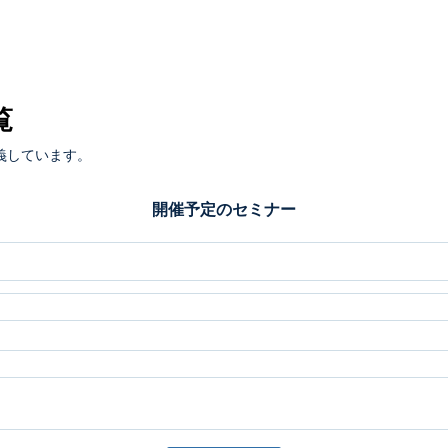
覧
義しています。
開催予定のセミナー