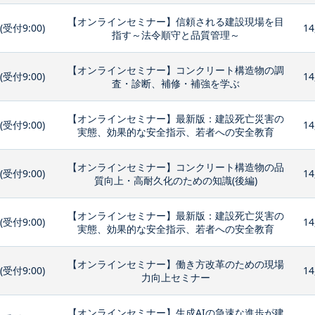
【オンラインセミナー】信頼される建設現場を目
0(受付9:00)
14
指す～法令順守と品質管理～
【オンラインセミナー】コンクリート構造物の調
0(受付9:00)
14
査・診断、補修・補強を学ぶ
【オンラインセミナー】最新版：建設死亡災害の
0(受付9:00)
14
実態、効果的な安全指示、若者への安全教育
【オンラインセミナー】コンクリート構造物の品
0(受付9:00)
14
質向上・高耐久化のための知識(後編)
【オンラインセミナー】最新版：建設死亡災害の
0(受付9:00)
14
実態、効果的な安全指示、若者への安全教育
【オンラインセミナー】働き方改革のための現場
0(受付9:00)
14
力向上セミナー
【オンラインセミナー】生成AIの急速な進歩が建