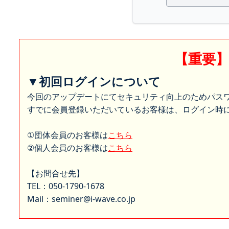
【重要
▼初回ログインについて
今回のアップデートにてセキュリティ向上のためパス
すでに会員登録いただいているお客様は、ログイン時に
①団体会員のお客様は
こちら
②個人会員のお客様は
こちら
【お問合せ先】
TEL：050-1790-1678
Mail：seminer@i-wave.co.jp