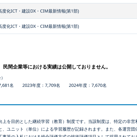
高度化ICT・建設DX・CIM最新情報(第1部)
高度化ICT・建設DX・CIM最新情報(第1部)
、民間企業等における実績は公開しておりません。
会）
681名 2023年度：7,709名 2024年度：7,670名
向上を目的とした継続学習（教育）制度です。当該制度は、特定の非営
と、ユニット（単位）による学習履歴が記録されます。また、各運営団
工事等の入札における総合評価方式の技術評価項目として採用されてお