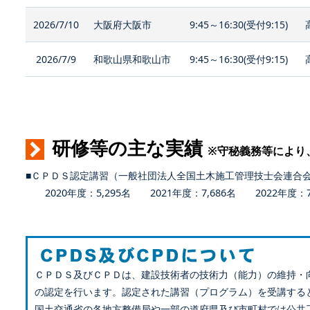
2026/7/10
大阪府大阪市
9:45～16:30(受付9:15)
2026/7/9
和歌山県和歌山市
9:45～16:30(受付9:15)
研修等の主な実績
※守秘義務等により
■ＣＰＤＳ認定講習（一般社団法人全国土木施工管理技士会連合
2020年度：5,295名 2021年度：7,686名 2022年度：7,
ＣＰＤＳ及びＣＰＤは、建設技術者の技術力（能力）の維持・
の認定を行います。認定された講習（プログラム）を受講する
国土交通省の各地方整備局や一部の道府県及び市町村では公共