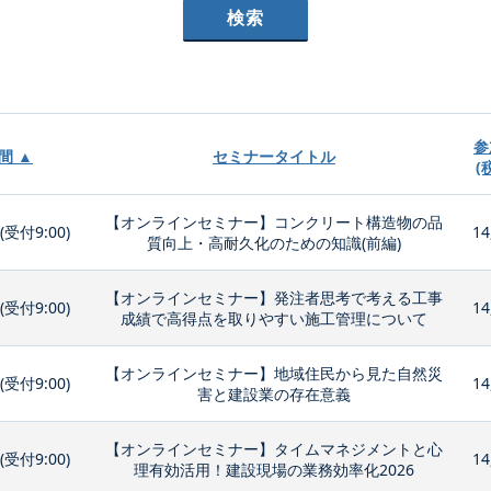
参
間 ▲
セミナータイトル
(
【オンラインセミナー】コンクリート構造物の品
0(受付9:00)
14
質向上・高耐久化のための知識(前編)
【オンラインセミナー】発注者思考で考える工事
0(受付9:00)
14
成績で高得点を取りやすい施工管理について
【オンラインセミナー】地域住民から見た自然災
0(受付9:00)
14
害と建設業の存在意義
【オンラインセミナー】タイムマネジメントと心
0(受付9:00)
14
理有効活用！建設現場の業務効率化2026