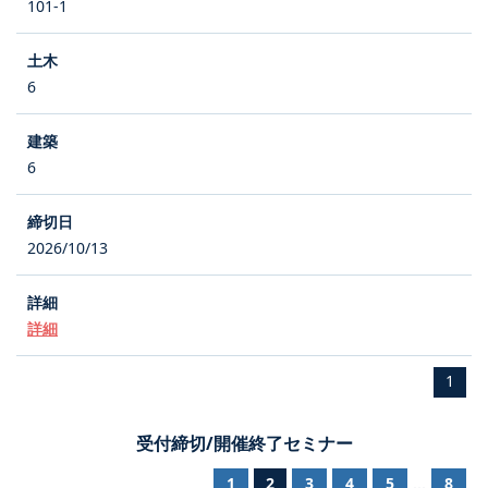
101-1
6
6
2026/10/13
詳細
1
受付締切/開催終了セミナー
1
2
3
4
5
8
...