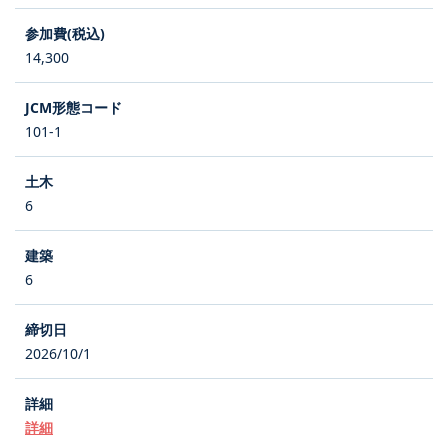
14,300
101-1
6
6
2026/10/1
詳細