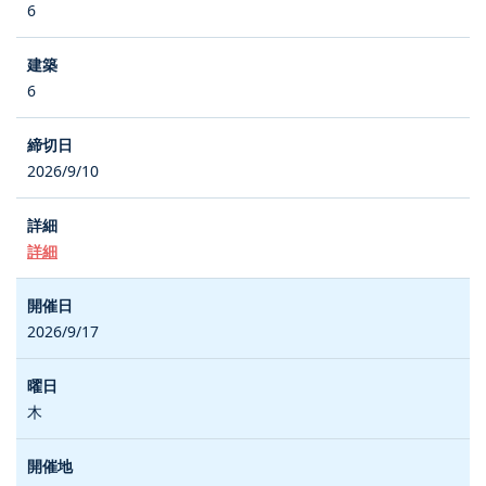
6
6
2026/9/10
詳細
2026/9/17
木