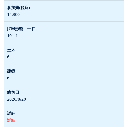
14,300
101-1
6
6
2026/8/20
詳細