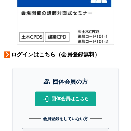
ログインはこちら（会員登録無料）
group
団体会員の方
login
団体会員はこちら
会員登録をしていない方