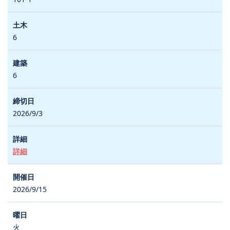
6
6
2026/9/3
詳細
2026/9/15
火