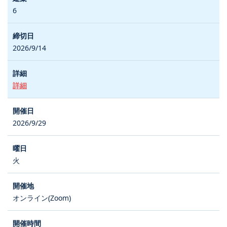
6
2026/9/14
詳細
2026/9/29
火
オンライン(Zoom)