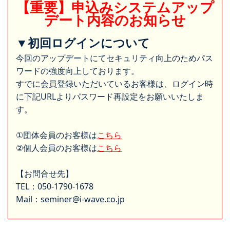
【重要】申込みシステムアップ
デート内容のお知らせ
▼初回ログインについて
今回のアップデートにてセキュリティ向上のためパス
ワードの強度向上しております。
すでに会員登録いただいているお客様は、ログイン時
に下記URLよりパスワード再設定をお願いいたしま
す。
①団体会員のお客様は
こちら
②個人会員のお客様は
こちら
【お問合せ先】
TEL：050-1790-1678
Mail：seminer@i-wave.co.jp