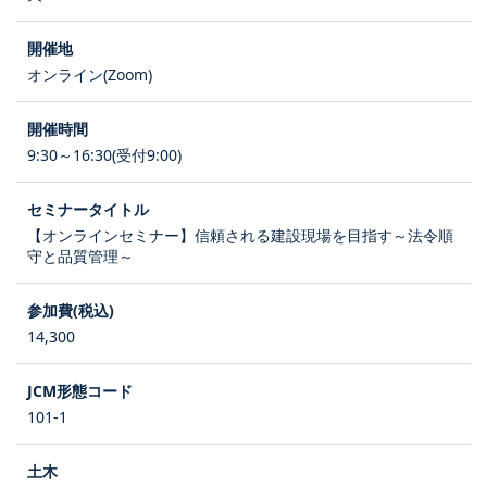
オンライン(Zoom)
9:30～16:30(受付9:00)
【オンラインセミナー】信頼される建設現場を目指す～法令順
守と品質管理～
14,300
101-1