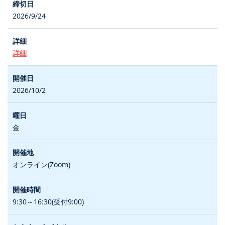
2026/9/24
詳細
2026/10/2
金
オンライン(Zoom)
9:30～16:30(受付9:00)