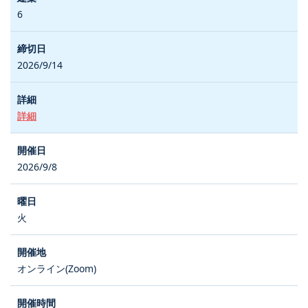
6
2026/9/14
詳細
2026/9/8
火
オンライン(Zoom)