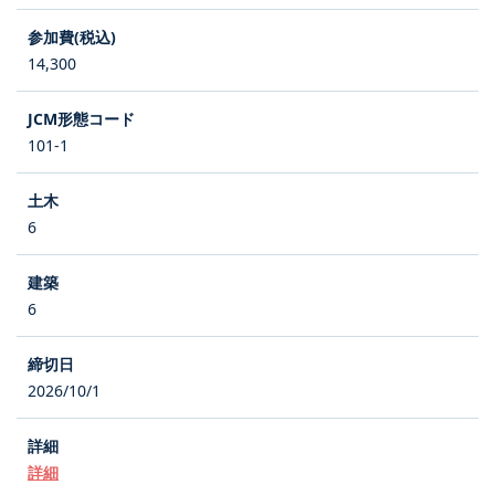
14,300
101-1
6
6
2026/10/1
詳細