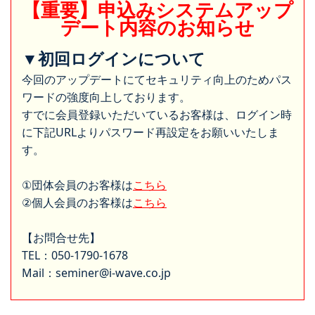
【重要】申込みシステムアップ
デート内容のお知らせ
▼初回ログインについて
今回のアップデートにてセキュリティ向上のためパス
ワードの強度向上しております。
すでに会員登録いただいているお客様は、ログイン時
に下記URLよりパスワード再設定をお願いいたしま
す。
①団体会員のお客様は
こちら
②個人会員のお客様は
こちら
【お問合せ先】
TEL：050-1790-1678
Mail：seminer@i-wave.co.jp