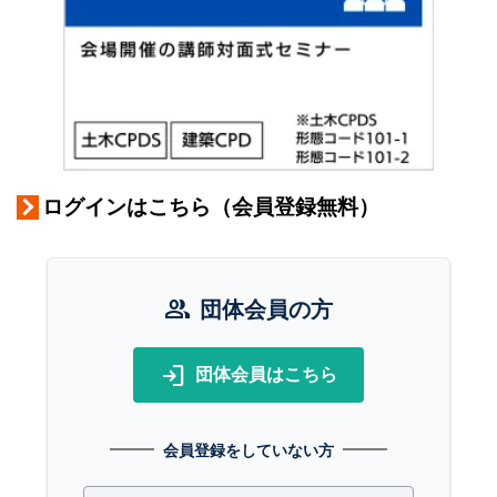
ログインはこちら（会員登録無料）
group
団体会員の方
login
団体会員はこちら
会員登録をしていない方