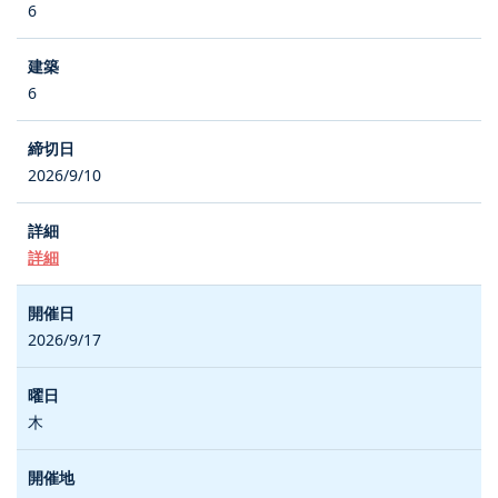
6
6
2026/9/10
詳細
2026/9/17
木