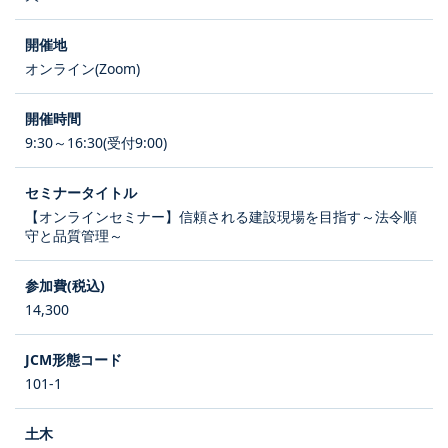
オンライン(Zoom)
9:30～16:30(受付9:00)
【オンラインセミナー】信頼される建設現場を目指す～法令順
守と品質管理～
14,300
101-1