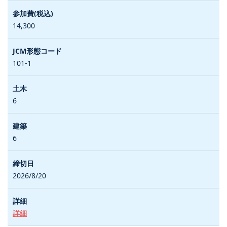
14,300
101-1
6
6
2026/8/20
詳細