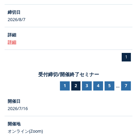
2026/8/7
詳細
1
受付締切/開催終了セミナー
1
2
3
4
5
7
...
2026/7/16
オンライン(Zoom)