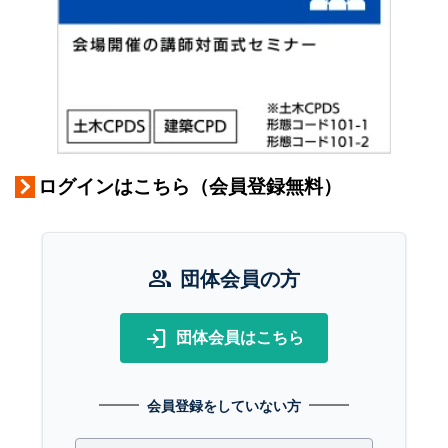
ログインはこちら（会員登録無料）
group
団体会員の方
login
団体会員はこちら
会員登録をしていない方