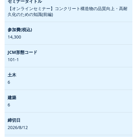
【オンラインセミナー】コンクリート構造物の品質向上・高耐
久化のための知識(前編)
14,300
101-1
6
6
2026/8/12