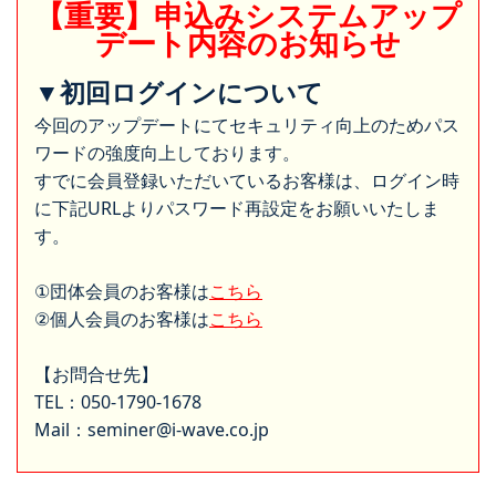
【重要】申込みシステムアップ
デート内容のお知らせ
▼初回ログインについて
今回のアップデートにてセキュリティ向上のためパス
ワードの強度向上しております。
すでに会員登録いただいているお客様は、ログイン時
に下記URLよりパスワード再設定をお願いいたしま
す。
①団体会員のお客様は
こちら
②個人会員のお客様は
こちら
【お問合せ先】
TEL：050-1790-1678
Mail：seminer@i-wave.co.jp