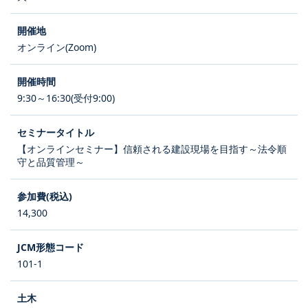
オンライン(Zoom)
9:30～16:30(受付9:00)
【オンラインセミナー】信頼される建設現場を目指す～法令順
守と品質管理～
14,300
101-1