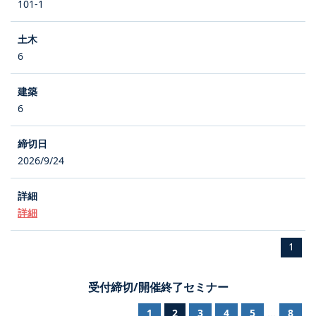
101-1
6
6
2026/9/24
詳細
1
受付締切/開催終了セミナー
1
2
3
4
5
8
...