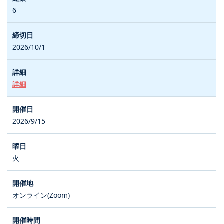
6
2026/10/1
詳細
2026/9/15
火
オンライン(Zoom)