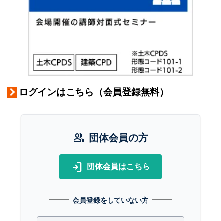
ログインはこちら（会員登録無料）
group
団体会員の方
login
団体会員はこちら
会員登録をしていない方