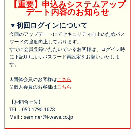
【重要】申込みシステムアップ
デート内容のお知らせ
▼初回ログインについて
今回のアップデートにてセキュリティ向上のためパス
ワードの強度向上しております。
すでに会員登録いただいているお客様は、ログイン時
に下記URLよりパスワード再設定をお願いいたしま
す。
①団体会員のお客様は
こちら
②個人会員のお客様は
こちら
【お問合せ先】
TEL：050-1790-1678
Mail：seminer@i-wave.co.jp