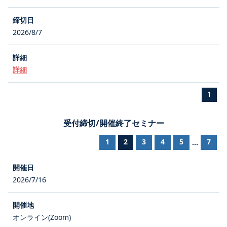
2026/8/7
詳細
1
受付締切/開催終了セミナー
1
2
3
4
5
7
...
2026/7/16
オンライン(Zoom)