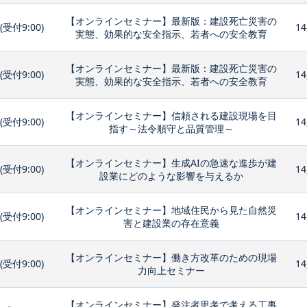
【オンラインセミナー】最新版：建設死亡災害の
0(受付9:00)
14
実態、効果的な安全指示、若者への安全教育
【オンラインセミナー】最新版：建設死亡災害の
0(受付9:00)
14
実態、効果的な安全指示、若者への安全教育
【オンラインセミナー】信頼される建設現場を目
0(受付9:00)
14
指す～法令順守と品質管理～
【オンラインセミナー】生成AIの急速な進歩が建
0(受付9:00)
14
設業にどのような影響を与えるか
【オンラインセミナー】地域住民から見た自然災
0(受付9:00)
14
害と建設業の存在意義
【オンラインセミナー】働き方改革のための現場
0(受付9:00)
14
力向上セミナー
【オンラインセミナー】発注者思考で考える工事