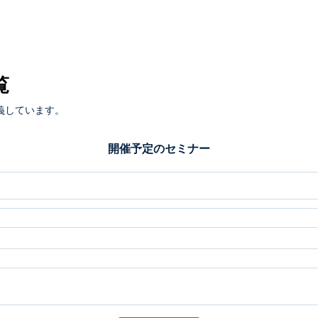
覧
義しています。
開催予定のセミナー