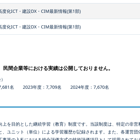
高度化ICT・建設DX・CIM最新情報(第1部)
高度化ICT・建設DX・CIM最新情報(第1部)
、民間企業等における実績は公開しておりません。
会）
681名 2023年度：7,709名 2024年度：7,670名
向上を目的とした継続学習（教育）制度です。当該制度は、特定の非営
と、ユニット（単位）による学習履歴が記録されます。また、各運営団
工事等の入札における総合評価方式の技術評価項目として採用されてお