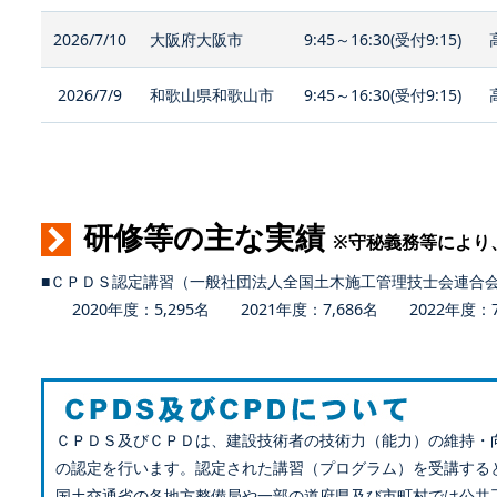
2026/7/10
大阪府大阪市
9:45～16:30(受付9:15)
2026/7/9
和歌山県和歌山市
9:45～16:30(受付9:15)
研修等の主な実績
※守秘義務等により
■ＣＰＤＳ認定講習（一般社団法人全国土木施工管理技士会連合
2020年度：5,295名 2021年度：7,686名 2022年度：7,
ＣＰＤＳ及びＣＰＤは、建設技術者の技術力（能力）の維持・
の認定を行います。認定された講習（プログラム）を受講する
国土交通省の各地方整備局や一部の道府県及び市町村では公共