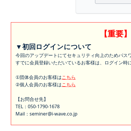
【重要
▼初回ログインについて
今回のアップデートにてセキュリティ向上のためパス
すでに会員登録いただいているお客様は、ログイン時に
①団体会員のお客様は
こちら
②個人会員のお客様は
こちら
【お問合せ先】
TEL：050-1790-1678
Mail：seminer@i-wave.co.jp