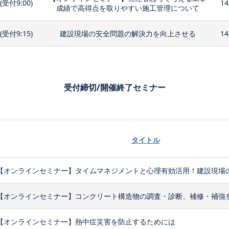
0(受付9:00)
14
成績で高得点を取りやすい施工管理について
0(受付9:15)
建設現場の安全問題の解決力を向上させる
14
受付締切/開催終了セミナー
タイトル
【オンラインセミナー】タイムマネジメントと心理有効活用！建設現場の
【オンラインセミナー】コンクリート構造物の調査・診断、補修・補強
【オンラインセミナー】熱中症災害を防止するためには