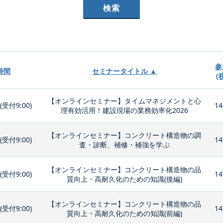
参
時間
セミナータイトル ▲
(
【オンラインセミナー】タイムマネジメントと心
0(受付9:00)
14
理有効活用！建設現場の業務効率化2026
【オンラインセミナー】コンクリート構造物の調
0(受付9:00)
14
査・診断、補修・補強を学ぶ
【オンラインセミナー】コンクリート構造物の品
0(受付9:00)
14
質向上・高耐久化のための知識(後編)
【オンラインセミナー】コンクリート構造物の品
0(受付9:00)
14
質向上・高耐久化のための知識(前編)