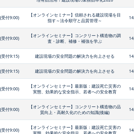
【オンラインセミナー】信頼される建設現場を目
0(受付9:00)
14
指す～法令順守と品質管理～
【オンラインセミナー】コンクリート構造物の調
0(受付9:00)
14
査・診断、補修・補強を学ぶ
0(受付9:15)
建設現場の安全問題の解決力を向上させる
14
0(受付9:15)
建設現場の安全問題の解決力を向上させる
14
【オンラインセミナー】最新版：建設死亡災害の
0(受付9:00)
14
実態、効果的な安全指示、若者への安全教育
【オンラインセミナー】コンクリート構造物の品
0(受付9:00)
14
質向上・高耐久化のための知識(後編)
【オンラインセミナー】最新版：建設死亡災害の
0(受付9:00)
14
実態、効果的な安全指示、若者への安全教育