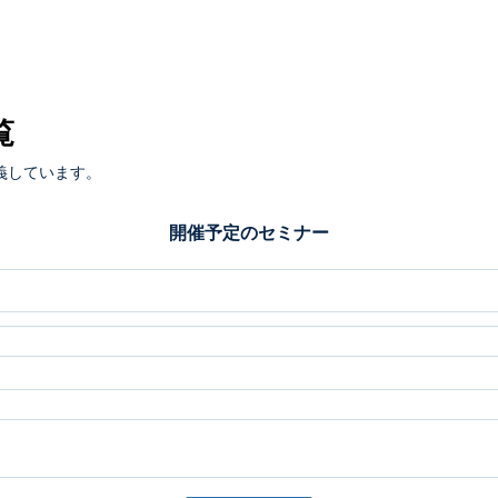
覧
義しています。
開催予定のセミナー