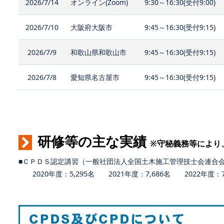
2026/7/14
オンライン(Zoom)
9:30～16:30(受付9:00)
2026/7/10
大阪府大阪市
9:45～16:30(受付9:15)
2026/7/9
和歌山県和歌山市
9:45～16:30(受付9:15)
2026/7/8
愛知県名古屋市
9:45～16:30(受付9:15)
研修等の主な実績
※守秘義務等により
■ＣＰＤＳ認定講習（一般社団法人全国土木施工管理技士会連合
2020年度：5,295名 2021年度：7,686名 2022年度：7,