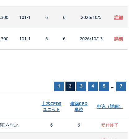
,300
101-1
6
6
2026/10/5
詳細
,300
101-1
6
6
2026/10/13
詳細
1
2
3
4
5
7
...
土木CPDS
建築CPD
申込（詳細）
ユニット
単位
補強を学ぶ
6
6
受付終了