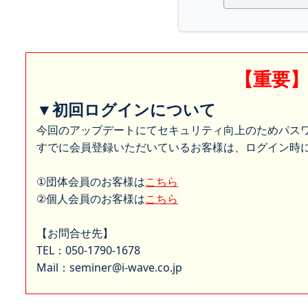
【重要
▼初回ログインについて
今回のアップデートにてセキュリティ向上のためパス
すでに会員登録いただいているお客様は、ログイン時に
①団体会員のお客様は
こちら
②個人会員のお客様は
こちら
【お問合せ先】
TEL：050-1790-1678
Mail：seminer@i-wave.co.jp