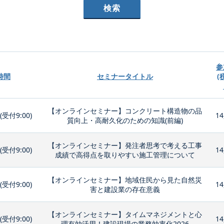
参
時間
セミナータイトル
(
【オンラインセミナー】コンクリート構造物の品
0(受付9:00)
14
質向上・高耐久化のための知識(前編)
【オンラインセミナー】発注者思考で考える工事
0(受付9:00)
14
成績で高得点を取りやすい施工管理について
【オンラインセミナー】地域住民から見た自然災
0(受付9:00)
14
害と建設業の存在意義
【オンラインセミナー】タイムマネジメントと心
0(受付9:00)
14
理有効活用！建設現場の業務効率化2026