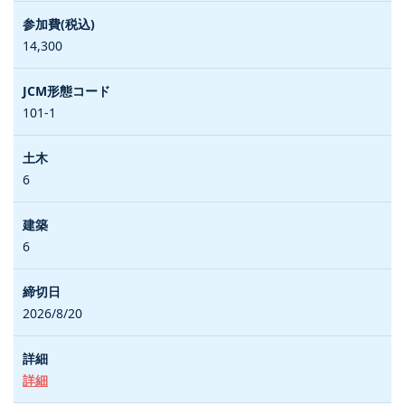
14,300
101-1
6
6
2026/8/20
詳細