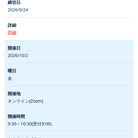
2026/9/24
詳細
2026/10/2
金
オンライン(Zoom)
9:30～16:30(受付9:00)