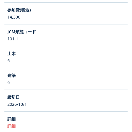
14,300
101-1
6
6
2026/10/1
詳細