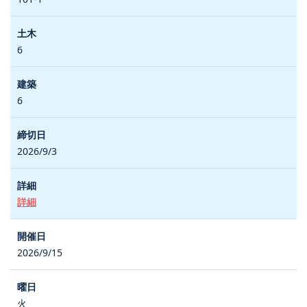
6
6
2026/9/3
詳細
2026/9/15
火