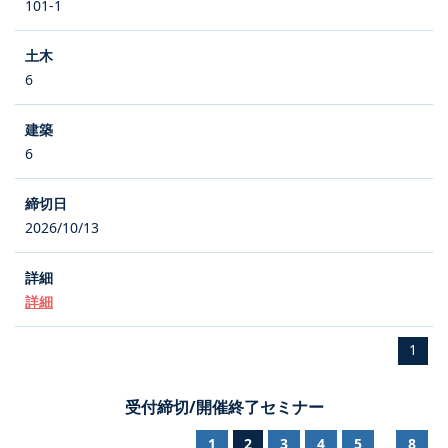
101-1
6
6
2026/10/13
詳細
1
受付締切/開催終了セミナー
1
2
3
4
5
8
...