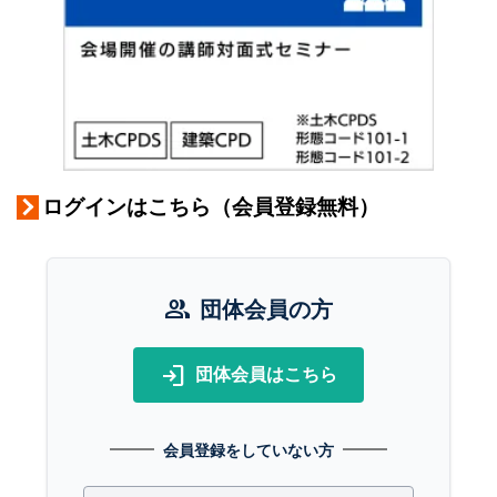
ログインはこちら（会員登録無料）
group
団体会員の方
login
団体会員はこちら
会員登録をしていない方