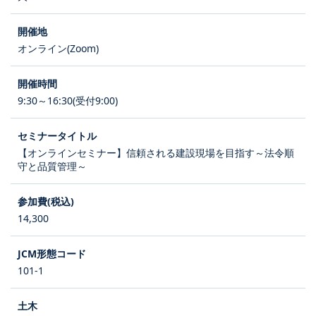
オンライン(Zoom)
9:30～16:30(受付9:00)
【オンラインセミナー】信頼される建設現場を目指す～法令順
守と品質管理～
14,300
101-1