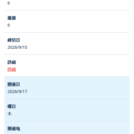
6
6
2026/9/10
詳細
2026/9/17
木