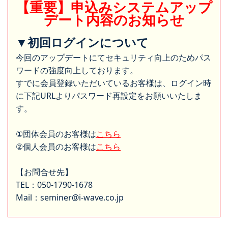
【重要】申込みシステムアップ
デート内容のお知らせ
▼初回ログインについて
今回のアップデートにてセキュリティ向上のためパス
ワードの強度向上しております。
すでに会員登録いただいているお客様は、ログイン時
に下記URLよりパスワード再設定をお願いいたしま
す。
①団体会員のお客様は
こちら
②個人会員のお客様は
こちら
【お問合せ先】
TEL：050-1790-1678
Mail：seminer@i-wave.co.jp