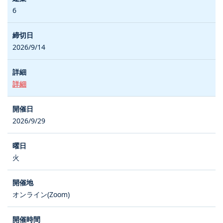
6
2026/9/14
詳細
2026/9/29
火
オンライン(Zoom)