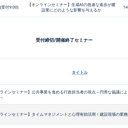
【オンラインセミナー】生成AIの急速な進歩が建
0(受付9:00)
14
設業にどのような影響を与えるか
受付締切/開催終了セミナー
タイトル
ラインセミナー】公共事業を進める行政担当者の視点～円滑な協議によ
～
ラインセミナー】タイムマネジメントと心理有効活用！建設現場の業務効