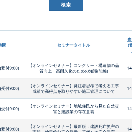
参
時間
セミナータイトル
(
【オンラインセミナー】コンクリート構造物の品
0(受付9:00)
14
質向上・高耐久化のための知識(前編)
【オンラインセミナー】発注者思考で考える工事
0(受付9:00)
14
成績で高得点を取りやすい施工管理について
【オンラインセミナー】地域住民から見た自然災
0(受付9:00)
14
害と建設業の存在意義
【オンラインセミナー】最新版：建設死亡災害の
0(受付9:00)
14
実態、効果的な安全指示、若者への安全教育