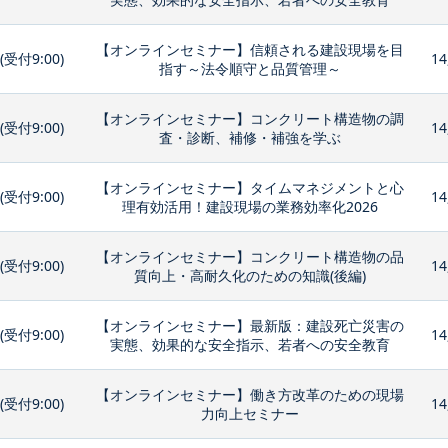
【オンラインセミナー】信頼される建設現場を目
0(受付9:00)
14
指す～法令順守と品質管理～
【オンラインセミナー】コンクリート構造物の調
0(受付9:00)
14
査・診断、補修・補強を学ぶ
【オンラインセミナー】タイムマネジメントと心
0(受付9:00)
14
理有効活用！建設現場の業務効率化2026
【オンラインセミナー】コンクリート構造物の品
0(受付9:00)
14
質向上・高耐久化のための知識(後編)
【オンラインセミナー】最新版：建設死亡災害の
0(受付9:00)
14
実態、効果的な安全指示、若者への安全教育
【オンラインセミナー】働き方改革のための現場
0(受付9:00)
14
力向上セミナー