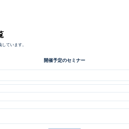
覧
義しています。
開催予定のセミナー