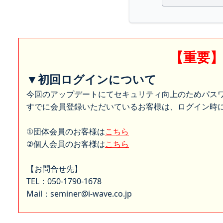
【重要
▼初回ログインについて
今回のアップデートにてセキュリティ向上のためパス
すでに会員登録いただいているお客様は、ログイン時に
①団体会員のお客様は
こちら
②個人会員のお客様は
こちら
【お問合せ先】
TEL：050-1790-1678
Mail：seminer@i-wave.co.jp