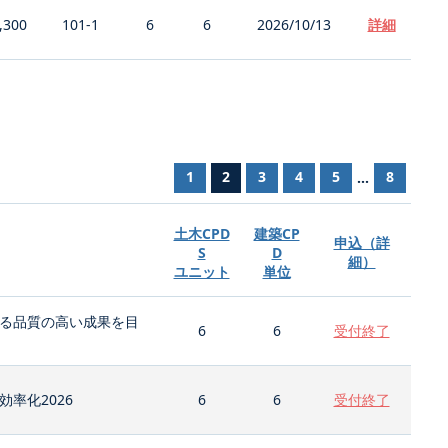
,300
101-1
6
6
2026/10/13
詳細
1
2
3
4
5
8
...
土木CPD
建築CP
申込（詳
S
D
細）
ユニット
単位
る品質の高い成果を目
6
6
受付終了
率化2026
6
6
受付終了