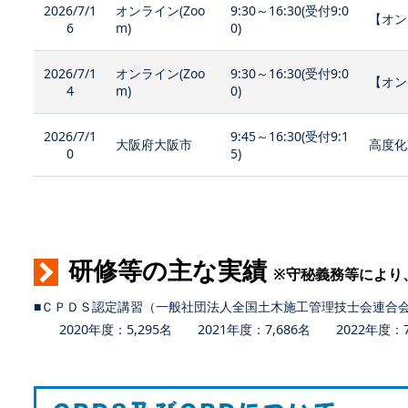
2026/7/1
オンライン(Zoo
9:30～16:30(受付9:0
【オン
6
m)
0)
2026/7/1
オンライン(Zoo
9:30～16:30(受付9:0
【オン
4
m)
0)
2026/7/1
9:45～16:30(受付9:1
大阪府大阪市
高度化
0
5)
研修等の主な実績
※守秘義務等により
■ＣＰＤＳ認定講習（一般社団法人全国土木施工管理技士会連合
2020年度：5,295名 2021年度：7,686名 2022年度：7,