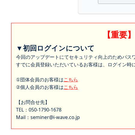
【重要
▼初回ログインについて
今回のアップデートにてセキュリティ向上のためパス
すでに会員登録いただいているお客様は、ログイン時に
①団体会員のお客様は
こちら
②個人会員のお客様は
こちら
【お問合せ先】
TEL：050-1790-1678
Mail：seminer@i-wave.co.jp