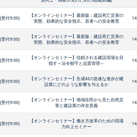
【オンラインセミナー】最新版：建設死亡災害の
0(受付9:00)
14
実態、効果的な安全指示、若者への安全教育
【オンラインセミナー】最新版：建設死亡災害の
0(受付9:00)
14
実態、効果的な安全指示、若者への安全教育
【オンラインセミナー】信頼される建設現場を目
0(受付9:00)
14
指す～法令順守と品質管理～
【オンラインセミナー】生成AIの急速な進歩が建
0(受付9:00)
14
設業にどのような影響を与えるか
【オンラインセミナー】地域住民から見た自然災
0(受付9:00)
14
害と建設業の存在意義
【オンラインセミナー】働き方改革のための現場
0(受付9:00)
14
力向上セミナー