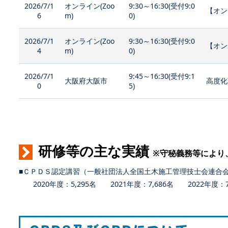
2026/7/1
オンライン(Zoo
9:30～16:30(受付9:0
【オン
6
m)
0)
2026/7/1
オンライン(Zoo
9:30～16:30(受付9:0
【オン
4
m)
0)
2026/7/1
9:45～16:30(受付9:1
大阪府大阪市
高度化
0
5)
研修等の主な実績
※守秘義務等により
■ＣＰＤＳ認定講習（一般社団法人全国土木施工管理技士会連合
2020年度：5,295名 2021年度：7,686名 2022年度：7,