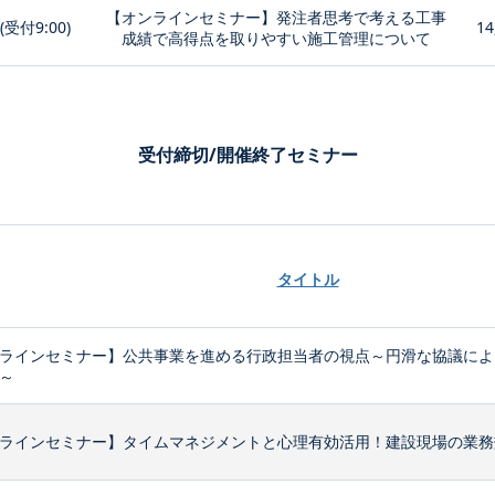
【オンラインセミナー】発注者思考で考える工事
0(受付9:00)
14
成績で高得点を取りやすい施工管理について
受付締切/開催終了セミナー
タイトル
ラインセミナー】公共事業を進める行政担当者の視点～円滑な協議によ
～
ラインセミナー】タイムマネジメントと心理有効活用！建設現場の業務効