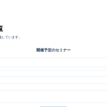
覧
義しています。
開催予定のセミナー