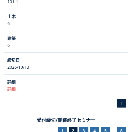
101-1
6
6
2026/10/13
詳細
1
受付締切/開催終了セミナー
1
2
3
4
5
8
...