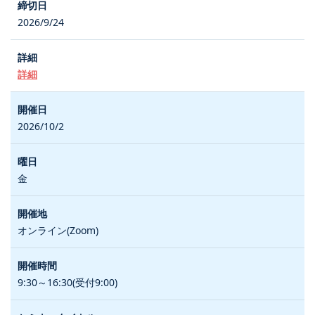
2026/9/24
詳細
2026/10/2
金
オンライン(Zoom)
9:30～16:30(受付9:00)