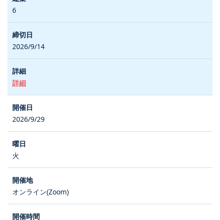
6
2026/9/14
詳細
2026/9/29
火
オンライン(Zoom)