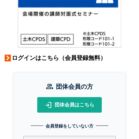
ログインはこちら（会員登録無料）
group
団体会員の方
login
団体会員はこちら
会員登録をしていない方