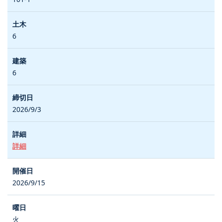
6
6
2026/9/3
詳細
2026/9/15
火