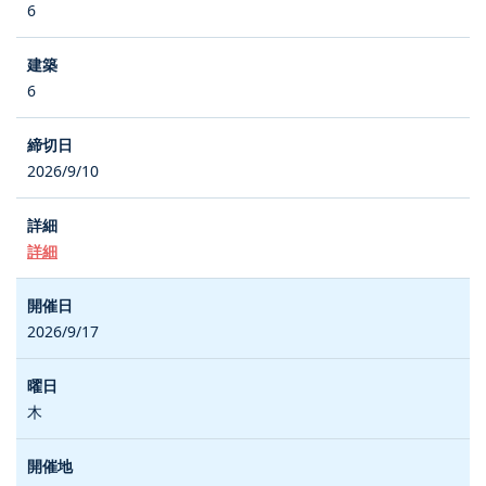
6
6
2026/9/10
詳細
2026/9/17
木