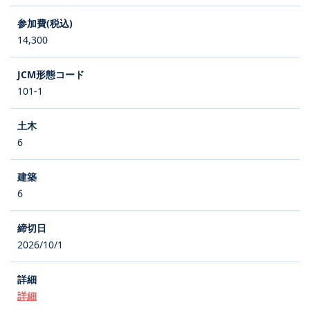
14,300
101-1
6
6
2026/10/1
詳細