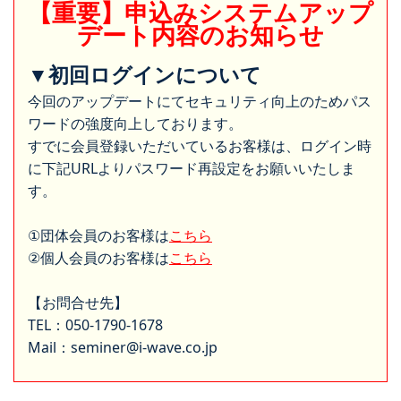
【重要】申込みシステムアップ
デート内容のお知らせ
▼初回ログインについて
今回のアップデートにてセキュリティ向上のためパス
ワードの強度向上しております。
すでに会員登録いただいているお客様は、ログイン時
に下記URLよりパスワード再設定をお願いいたしま
す。
①団体会員のお客様は
こちら
②個人会員のお客様は
こちら
【お問合せ先】
TEL：050-1790-1678
Mail：seminer@i-wave.co.jp