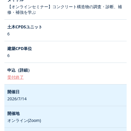
【オンラインセミナー】コンクリート構造物の調査・診断、補
修・補強を学ぶ
6
6
受付終了
2026/7/14
オンライン(Zoom)