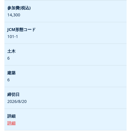
14,300
101-1
6
6
2026/8/20
詳細