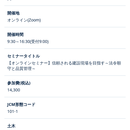
オンライン(Zoom)
9:30～16:30(受付9:00)
【オンラインセミナー】信頼される建設現場を目指す～法令順
守と品質管理～
14,300
101-1