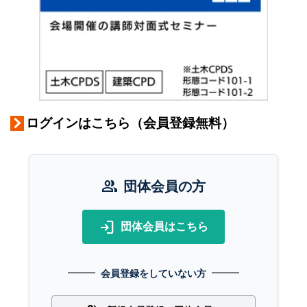
ログインはこちら（会員登録無料）
group
団体会員の方
login
団体会員はこちら
会員登録をしていない方