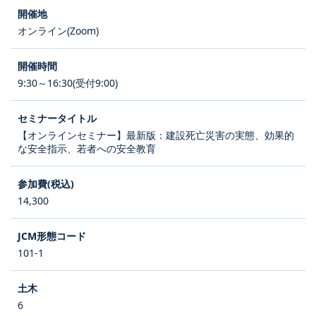
オンライン(Zoom)
9:30～16:30(受付9:00)
【オンラインセミナー】最新版：建設死亡災害の実態、効果的
な安全指示、若者への安全教育
14,300
101-1
6