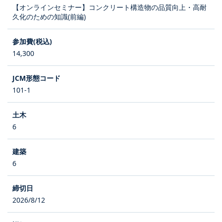
【オンラインセミナー】コンクリート構造物の品質向上・高耐
久化のための知識(前編)
14,300
101-1
6
6
2026/8/12