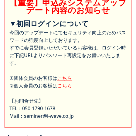
【重要】申込みシステムアップ
デート内容のお知らせ
▼初回ログインについて
今回のアップデートにてセキュリティ向上のためパス
ワードの強度向上しております。
すでに会員登録いただいているお客様は、ログイン時
に下記URLよりパスワード再設定をお願いいたしま
す。
①団体会員のお客様は
こちら
②個人会員のお客様は
こちら
【お問合せ先】
TEL：050-1790-1678
Mail：seminer@i-wave.co.jp