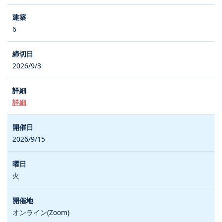
6
2026/9/3
詳細
2026/9/15
火
オンライン(Zoom)