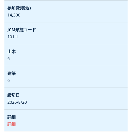
14,300
101-1
6
6
2026/8/20
詳細