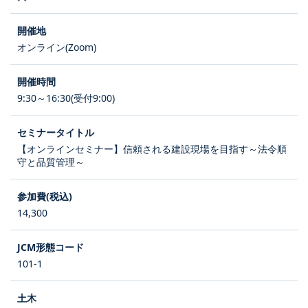
オンライン(Zoom)
9:30～16:30(受付9:00)
【オンラインセミナー】信頼される建設現場を目指す～法令順
守と品質管理～
14,300
101-1