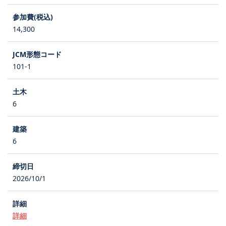
14,300
101-1
6
6
2026/10/1
詳細