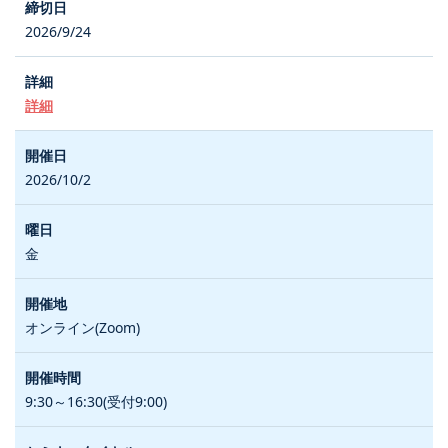
2026/9/24
詳細
2026/10/2
金
オンライン(Zoom)
9:30～16:30(受付9:00)