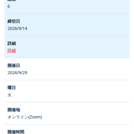
6
2026/9/14
詳細
2026/9/29
火
オンライン(Zoom)