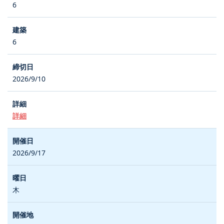
6
6
2026/9/10
詳細
2026/9/17
木