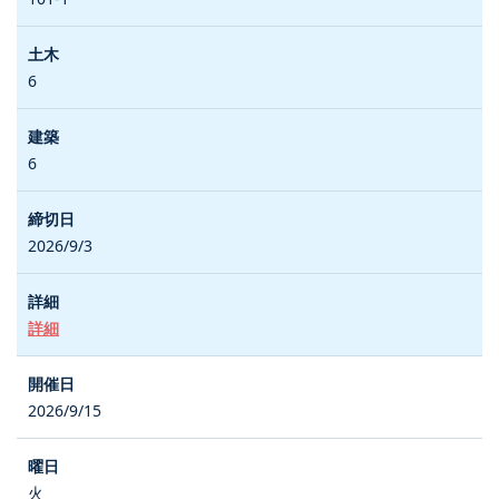
6
6
2026/9/3
詳細
2026/9/15
火