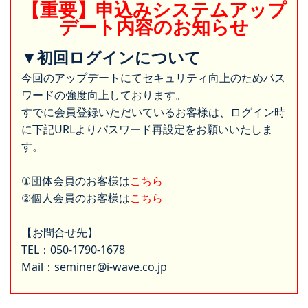
【重要】申込みシステムアップ
デート内容のお知らせ
▼初回ログインについて
今回のアップデートにてセキュリティ向上のためパス
ワードの強度向上しております。
すでに会員登録いただいているお客様は、ログイン時
に下記URLよりパスワード再設定をお願いいたしま
す。
①団体会員のお客様は
こちら
②個人会員のお客様は
こちら
【お問合せ先】
TEL：050-1790-1678
Mail：seminer@i-wave.co.jp