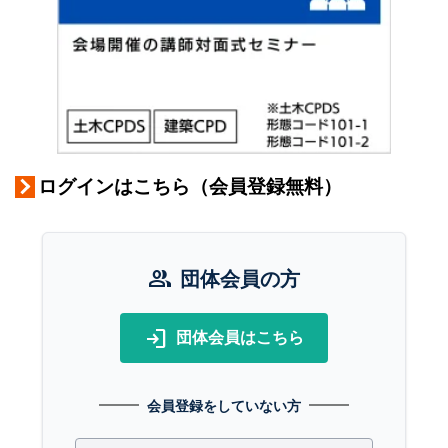
ログインはこちら（会員登録無料）
group
団体会員の方
login
団体会員はこちら
会員登録をしていない方