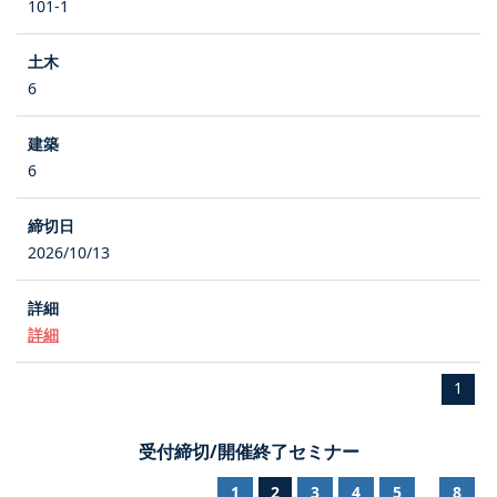
101-1
6
6
2026/10/13
詳細
1
受付締切/開催終了セミナー
1
2
3
4
5
8
...