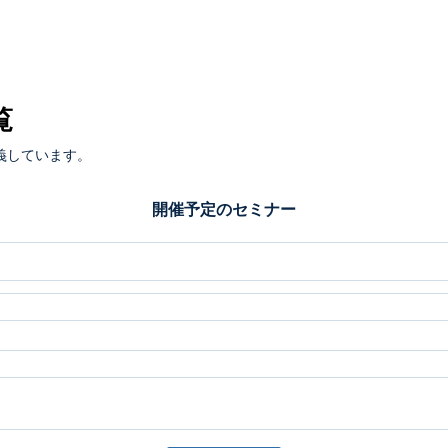
覧
義しています。
開催予定のセミナー