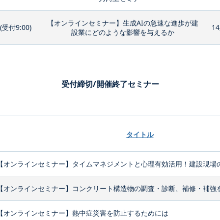
【オンラインセミナー】生成AIの急速な進歩が建
0(受付9:00)
14
設業にどのような影響を与えるか
受付締切/開催終了セミナー
タイトル
【オンラインセミナー】タイムマネジメントと心理有効活用！建設現場の
【オンラインセミナー】コンクリート構造物の調査・診断、補修・補強
【オンラインセミナー】熱中症災害を防止するためには