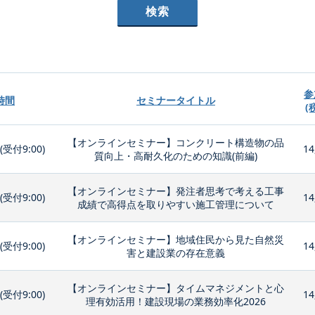
参
時間
セミナータイトル
(
【オンラインセミナー】コンクリート構造物の品
0(受付9:00)
14
質向上・高耐久化のための知識(前編)
【オンラインセミナー】発注者思考で考える工事
0(受付9:00)
14
成績で高得点を取りやすい施工管理について
【オンラインセミナー】地域住民から見た自然災
0(受付9:00)
14
害と建設業の存在意義
【オンラインセミナー】タイムマネジメントと心
0(受付9:00)
14
理有効活用！建設現場の業務効率化2026