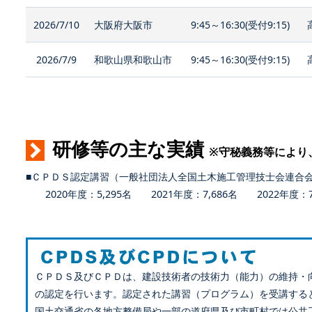
2026/7/10
大阪府大阪市
9:45～16:30(受付9:15)
2026/7/9
和歌山県和歌山市
9:45～16:30(受付9:15)
研修等の主な実績
※守秘義務等により
■ＣＰＤＳ認定講習（一般社団法人全国土木施工管理技士会連合
2020年度：5,295名 2021年度：7,686名 2022年度：7,
ＣＰＤＳ及びＣＰＤは、建設技術者の技術力（能力）の維持・
の認定を行います。認定された講習（プログラム）を受講する
国土交通省の各地方整備局や一部の道府県及び市町村では公共