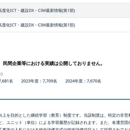
高度化ICT・建設DX・CIM最新情報(第1部)
高度化ICT・建設DX・CIM最新情報(第1部)
、民間企業等における実績は公開しておりません。
会）
681名 2023年度：7,709名 2024年度：7,670名
向上を目的とした継続学習（教育）制度です。当該制度は、特定の非営
と、ユニット（単位）による学習履歴が記録されます。また、各運営団
工事等の入札における総合評価方式の技術評価項目として採用されてお