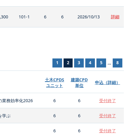
,300
101-1
6
6
2026/10/13
詳細
1
2
3
4
5
8
...
土木CPDS
建築CPD
申込（詳細）
ユニット
単位
業務効率化2026
6
6
受付終了
を学ぶ
6
6
受付終了
6
6
受付終了