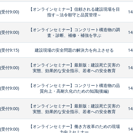
【オンラインセミナー】信頼される建設現場を目
0(受付9:00)
14
指す～法令順守と品質管理～
【オンラインセミナー】コンクリート構造物の調
0(受付9:00)
14
査・診断、補修・補強を学ぶ
0(受付9:15)
建設現場の安全問題の解決力を向上させる
14
【オンラインセミナー】最新版：建設死亡災害の
0(受付9:00)
14
実態、効果的な安全指示、若者への安全教育
【オンラインセミナー】コンクリート構造物の品
0(受付9:00)
14
質向上・高耐久化のための知識(後編)
【オンラインセミナー】最新版：建設死亡災害の
0(受付9:00)
14
実態、効果的な安全指示、若者への安全教育
【オンラインセミナー】働き方改革のための現場
0(受付9:00)
14
力向上セミナー