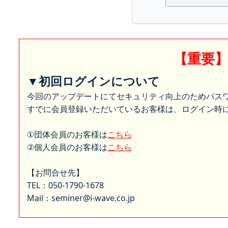
【重要
▼初回ログインについて
今回のアップデートにてセキュリティ向上のためパス
すでに会員登録いただいているお客様は、ログイン時に
①団体会員のお客様は
こちら
②個人会員のお客様は
こちら
【お問合せ先】
TEL：050-1790-1678
Mail：seminer@i-wave.co.jp