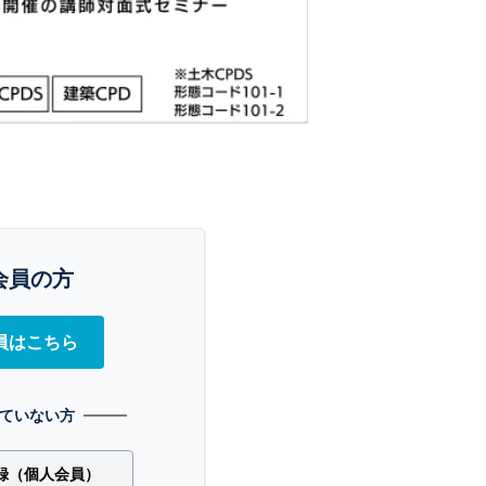
会員の方
員はこちら
ていない方
録（個人会員）