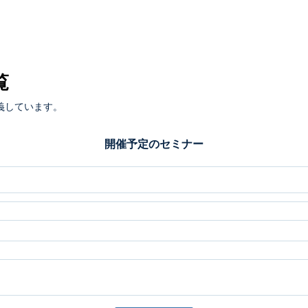
覧
義しています。
開催予定のセミナー