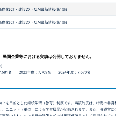
高度化ICT・建設DX・CIM最新情報(第1部)
高度化ICT・建設DX・CIM最新情報(第1部)
、民間企業等における実績は公開しておりません。
会）
681名 2023年度：7,709名 2024年度：7,670名
向上を目的とした継続学習（教育）制度です。当該制度は、特定の非営
と、ユニット（単位）による学習履歴が記録されます。また、各運営団
工事等の入札における総合評価方式の技術評価項目として採用されてお