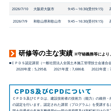
2026/7/10
大阪府大阪市
9:45～16:30(受付9:15)
2026/7/9
和歌山県和歌山市
9:45～16:30(受付9:15)
研修等の主な実績
※守秘義務等により
■ＣＰＤＳ認定講習（一般社団法人全国土木施工管理技士会連合
2020年度：5,295名 2021年度：7,686名 2022年度：7,
ＣＰＤＳ及びＣＰＤは、建設技術者の技術力（能力）の維持・
の認定を行います。認定された講習（プログラム）を受講する
国土交通省の各地方整備局や一部の道府県及び市町村では公共