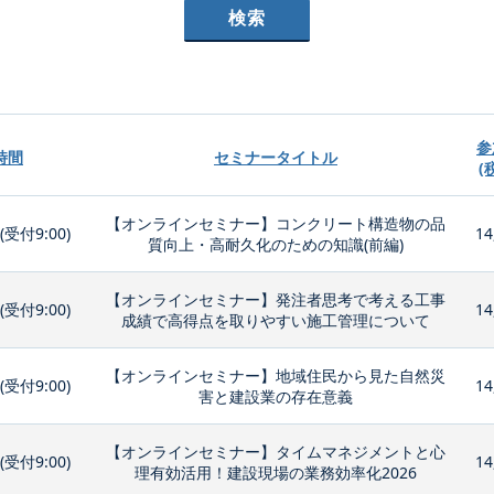
参
時間
セミナータイトル
(
【オンラインセミナー】コンクリート構造物の品
0(受付9:00)
14
質向上・高耐久化のための知識(前編)
【オンラインセミナー】発注者思考で考える工事
0(受付9:00)
14
成績で高得点を取りやすい施工管理について
【オンラインセミナー】地域住民から見た自然災
0(受付9:00)
14
害と建設業の存在意義
【オンラインセミナー】タイムマネジメントと心
0(受付9:00)
14
理有効活用！建設現場の業務効率化2026