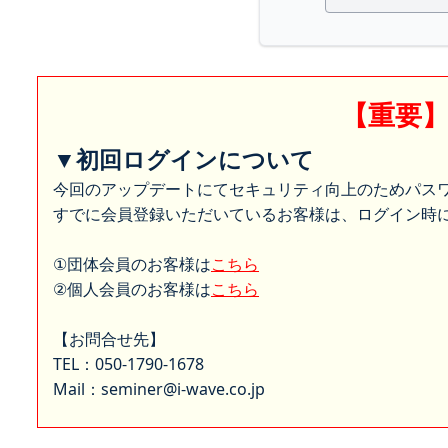
【重要
▼初回ログインについて
今回のアップデートにてセキュリティ向上のためパス
すでに会員登録いただいているお客様は、ログイン時に
①団体会員のお客様は
こちら
②個人会員のお客様は
こちら
【お問合せ先】
TEL：050-1790-1678
Mail：seminer@i-wave.co.jp