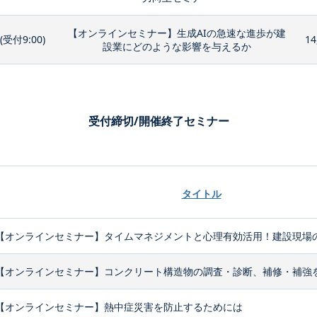
【オンラインセミナー】生成AIの急速な進歩が建
0(受付9:00)
14
設業にどのような影響を与えるか
受付締切/開催終了セミナー
タイトル
【オンラインセミナー】タイムマネジメントと心理有効活用！建設現場の
【オンラインセミナー】コンクリート構造物の調査・診断、補修・補強
【オンラインセミナー】熱中症災害を防止するためには