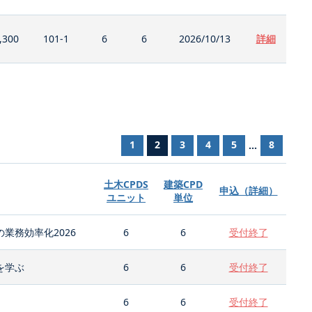
,300
101-1
6
6
2026/10/13
詳細
1
2
3
4
5
8
...
土木CPDS
建築CPD
申込（詳細）
ユニット
単位
業務効率化2026
6
6
受付終了
を学ぶ
6
6
受付終了
6
6
受付終了