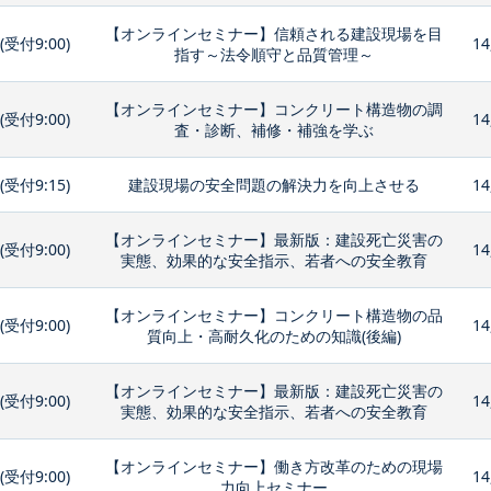
【オンラインセミナー】信頼される建設現場を目
0(受付9:00)
14
指す～法令順守と品質管理～
【オンラインセミナー】コンクリート構造物の調
0(受付9:00)
14
査・診断、補修・補強を学ぶ
0(受付9:15)
建設現場の安全問題の解決力を向上させる
14
【オンラインセミナー】最新版：建設死亡災害の
0(受付9:00)
14
実態、効果的な安全指示、若者への安全教育
【オンラインセミナー】コンクリート構造物の品
0(受付9:00)
14
質向上・高耐久化のための知識(後編)
【オンラインセミナー】最新版：建設死亡災害の
0(受付9:00)
14
実態、効果的な安全指示、若者への安全教育
【オンラインセミナー】働き方改革のための現場
0(受付9:00)
14
力向上セミナー