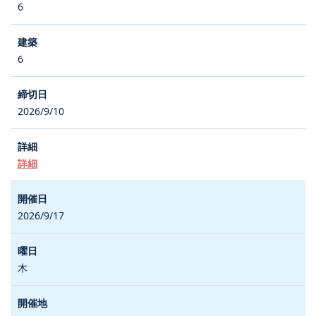
6
6
2026/9/10
詳細
2026/9/17
木