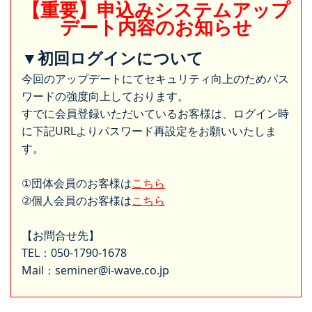
【重要】申込みシステムアップ
デート内容のお知らせ
▼初回ログインについて
今回のアップデートにてセキュリティ向上のためパス
ワードの強度向上しております。
すでに会員登録いただいているお客様は、ログイン時
に下記URLよりパスワード再設定をお願いいたしま
す。
①団体会員のお客様は
こちら
②個人会員のお客様は
こちら
【お問合せ先】
TEL：050-1790-1678
Mail：seminer@i-wave.co.jp