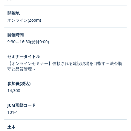
オンライン(Zoom)
9:30～16:30(受付9:00)
【オンラインセミナー】信頼される建設現場を目指す～法令順
守と品質管理～
14,300
101-1