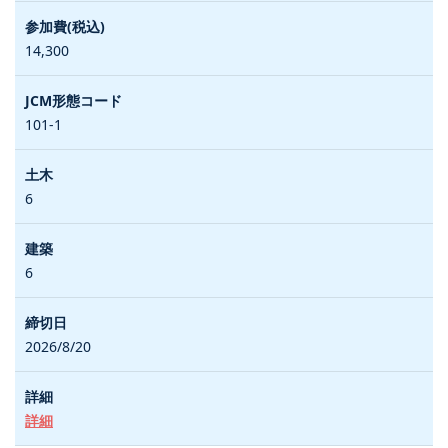
14,300
101-1
6
6
2026/8/20
詳細