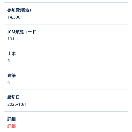
14,300
101-1
6
6
2026/10/1
詳細