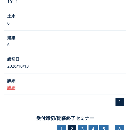
101-1
6
6
2026/10/13
詳細
1
受付締切/開催終了セミナー
1
2
3
4
5
8
...