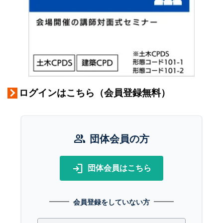
ログインはこちら（会員登録無料）
group
団体会員の方
login
団体会員はこちら
会員登録をしていない方