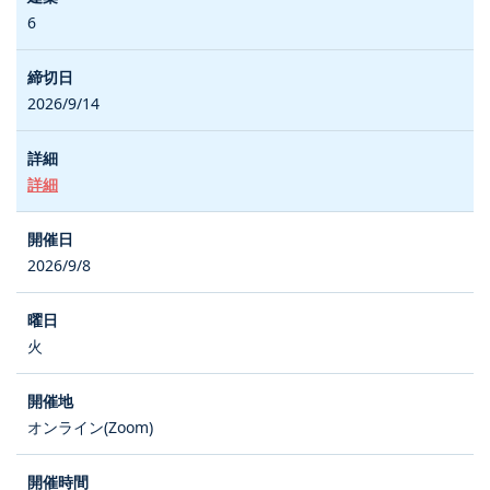
6
2026/9/14
詳細
2026/9/8
火
オンライン(Zoom)