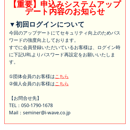
【重要】申込みシステムアップ
デート内容のお知らせ
▼初回ログインについて
今回のアップデートにてセキュリティ向上のためパス
ワードの強度向上しております。
すでに会員登録いただいているお客様は、ログイン時
に下記URLよりパスワード再設定をお願いいたしま
す。
①団体会員のお客様は
こちら
②個人会員のお客様は
こちら
【お問合せ先】
TEL：050-1790-1678
Mail：seminer@i-wave.co.jp