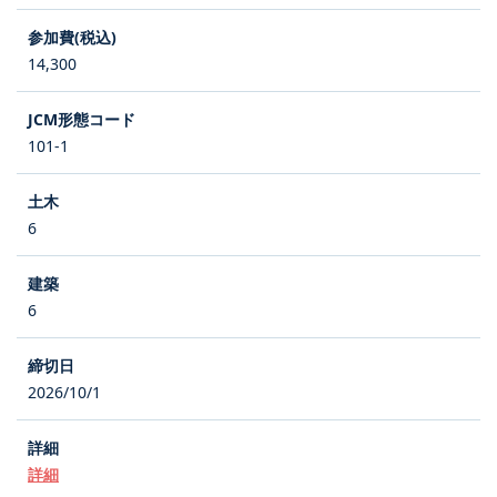
14,300
101-1
6
6
2026/10/1
詳細