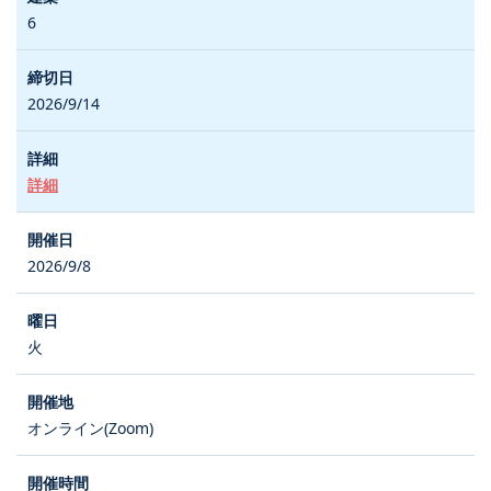
6
2026/9/14
詳細
2026/9/8
火
オンライン(Zoom)