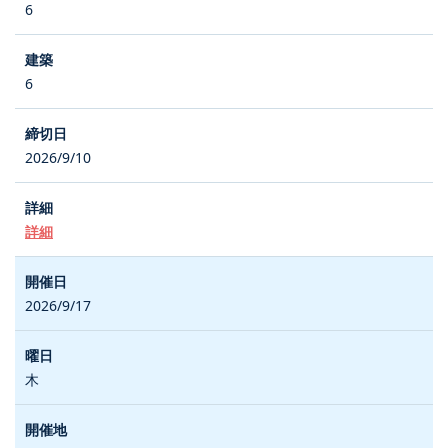
6
6
2026/9/10
詳細
2026/9/17
木