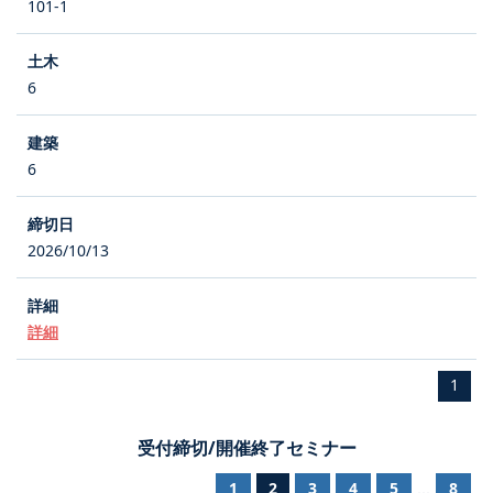
101-1
6
6
2026/10/13
詳細
1
受付締切/開催終了セミナー
1
2
3
4
5
8
...