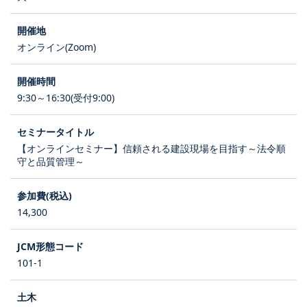
オンライン(Zoom)
9:30～16:30(受付9:00)
【オンラインセミナー】信頼される建設現場を目指す～法令順
守と品質管理～
14,300
101-1