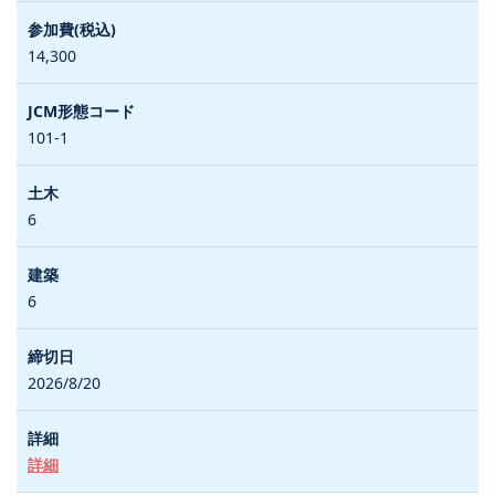
14,300
101-1
6
6
2026/8/20
詳細