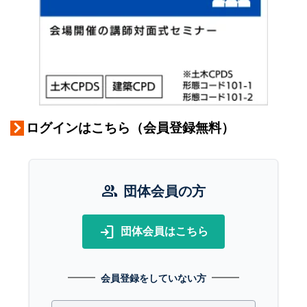
ログインはこちら（会員登録無料）
group
団体会員の方
login
団体会員はこちら
会員登録をしていない方