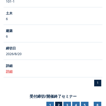
101-1
6
6
2026/8/20
詳細
1
受付締切/開催終了セミナー
1
2
3
4
5
8
...