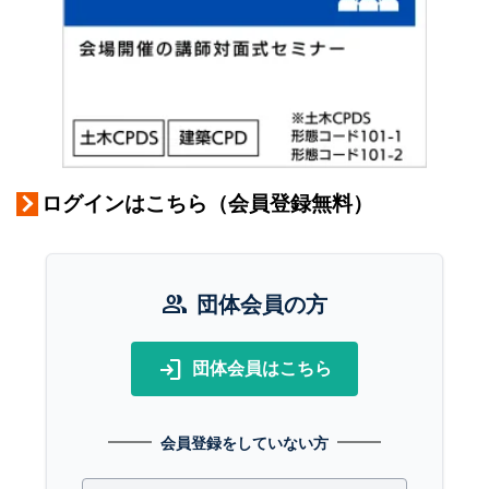
ログインはこちら（会員登録無料）
group
団体会員の方
login
団体会員はこちら
会員登録をしていない方