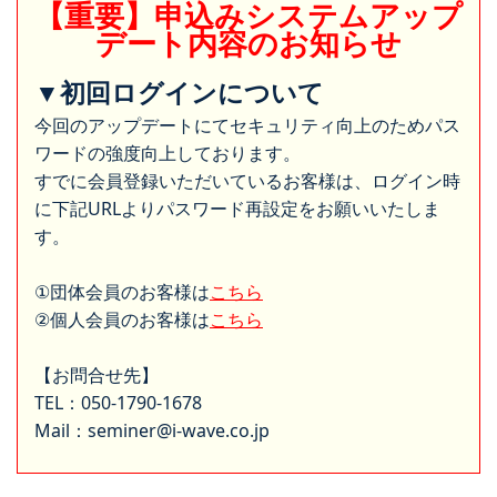
【重要】申込みシステムアップ
デート内容のお知らせ
▼初回ログインについて
今回のアップデートにてセキュリティ向上のためパス
ワードの強度向上しております。
すでに会員登録いただいているお客様は、ログイン時
に下記URLよりパスワード再設定をお願いいたしま
す。
①団体会員のお客様は
こちら
②個人会員のお客様は
こちら
【お問合せ先】
TEL：050-1790-1678
Mail：seminer@i-wave.co.jp