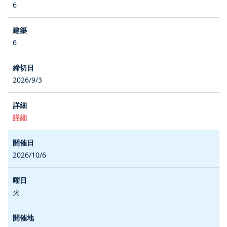
6
6
2026/9/3
詳細
2026/10/6
火