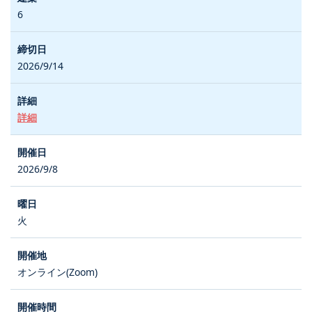
6
2026/9/14
詳細
2026/9/8
火
オンライン(Zoom)