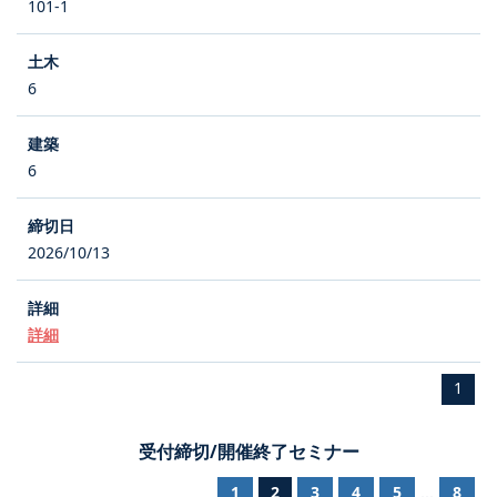
101-1
6
6
2026/10/13
詳細
1
受付締切/開催終了セミナー
1
2
3
4
5
8
...