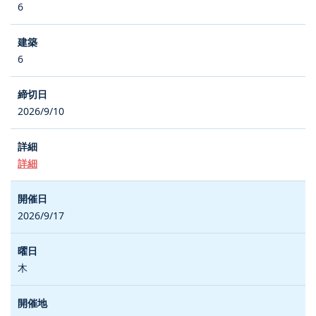
6
6
2026/9/10
詳細
2026/9/17
木