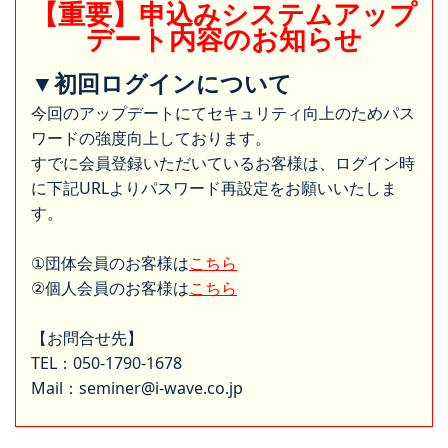
【重要】申込みシステムアップ
デート内容のお知らせ
▼初回ログインについて
今回のアップデートにてセキュリティ向上のためパス
ワードの強度向上しております。
すでに会員登録いただいているお客様は、ログイン時
に下記URLよりパスワード再設定をお願いいたしま
す。
①団体会員のお客様は
こちら
②個人会員のお客様は
こちら
【お問合せ先】
TEL：050-1790-1678
Mail：seminer@i-wave.co.jp