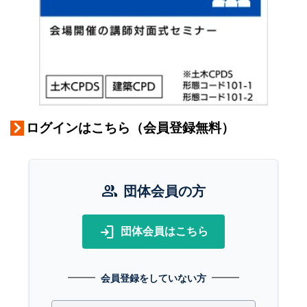
ログインはこちら（会員登録無料）
group
団体会員の方
login
団体会員はこちら
会員登録をしていない方