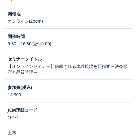
オンライン(Zoom)
9:30～16:30(受付9:00)
【オンラインセミナー】信頼される建設現場を目指す～法令順
守と品質管理～
14,300
101-1