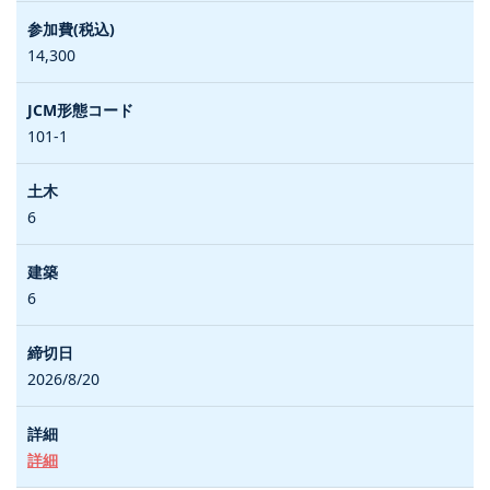
14,300
101-1
6
6
2026/8/20
詳細