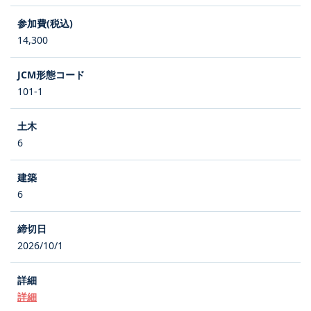
14,300
101-1
6
6
2026/10/1
詳細