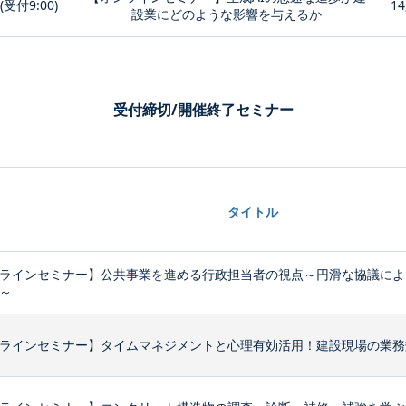
0(受付9:00)
14
設業にどのような影響を与えるか
受付締切/開催終了セミナー
タイトル
ラインセミナー】公共事業を進める行政担当者の視点～円滑な協議によ
～
ラインセミナー】タイムマネジメントと心理有効活用！建設現場の業務効