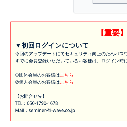
【重要
▼初回ログインについて
今回のアップデートにてセキュリティ向上のためパス
すでに会員登録いただいているお客様は、ログイン時に
①団体会員のお客様は
こちら
②個人会員のお客様は
こちら
【お問合せ先】
TEL：050-1790-1678
Mail：seminer@i-wave.co.jp