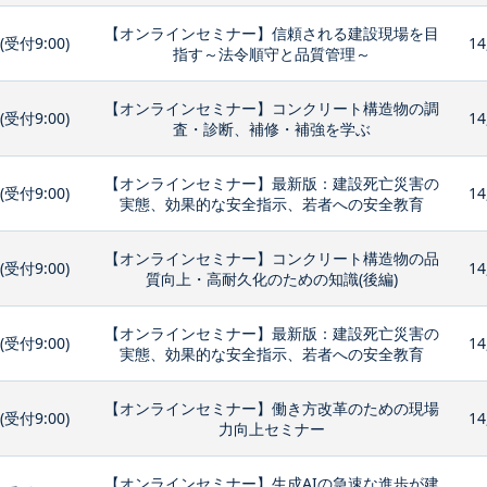
【オンラインセミナー】信頼される建設現場を目
0(受付9:00)
14
指す～法令順守と品質管理～
【オンラインセミナー】コンクリート構造物の調
0(受付9:00)
14
査・診断、補修・補強を学ぶ
【オンラインセミナー】最新版：建設死亡災害の
0(受付9:00)
14
実態、効果的な安全指示、若者への安全教育
【オンラインセミナー】コンクリート構造物の品
0(受付9:00)
14
質向上・高耐久化のための知識(後編)
【オンラインセミナー】最新版：建設死亡災害の
0(受付9:00)
14
実態、効果的な安全指示、若者への安全教育
【オンラインセミナー】働き方改革のための現場
0(受付9:00)
14
力向上セミナー
【オンラインセミナー】生成AIの急速な進歩が建