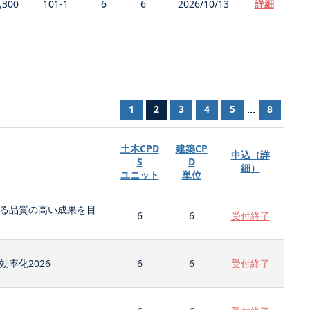
,300
101-1
6
6
2026/10/13
詳細
1
2
3
4
5
8
...
土木CPD
建築CP
申込（詳
S
D
細）
ユニット
単位
る品質の高い成果を目
6
6
受付終了
率化2026
6
6
受付終了