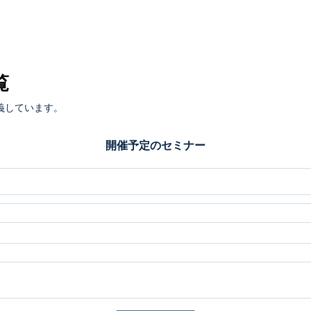
覧
義しています。
開催予定のセミナー