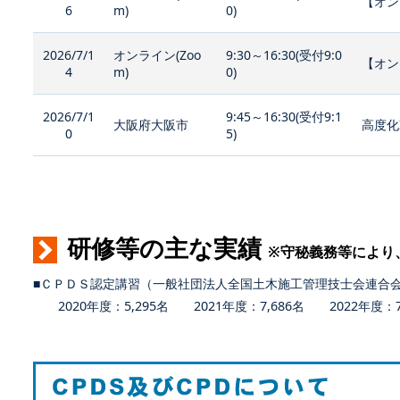
【オン
6
m)
0)
2026/7/1
オンライン(Zoo
9:30～16:30(受付9:0
【オン
4
m)
0)
2026/7/1
9:45～16:30(受付9:1
大阪府大阪市
高度化
0
5)
研修等の主な実績
※守秘義務等により
■ＣＰＤＳ認定講習（一般社団法人全国土木施工管理技士会連合
2020年度：5,295名 2021年度：7,686名 2022年度：7,