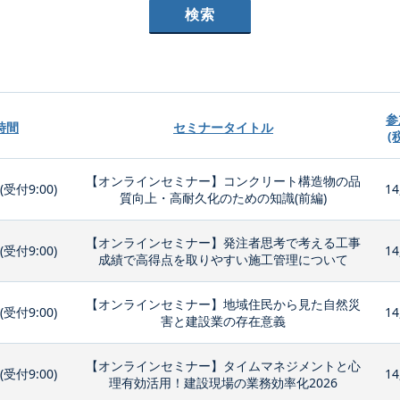
参
時間
セミナータイトル
(
【オンラインセミナー】コンクリート構造物の品
0(受付9:00)
14
質向上・高耐久化のための知識(前編)
【オンラインセミナー】発注者思考で考える工事
0(受付9:00)
14
成績で高得点を取りやすい施工管理について
【オンラインセミナー】地域住民から見た自然災
0(受付9:00)
14
害と建設業の存在意義
【オンラインセミナー】タイムマネジメントと心
0(受付9:00)
14
理有効活用！建設現場の業務効率化2026