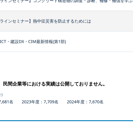
ラインセミナー】コンクリート構造物の調査・診断、補修・補強を学ぶ
ラインセミナー】熱中症災害を防止するためには
ICT・建設DX・CIM最新情報(第1部)
、民間企業等における実績は公開しておりません。
会）
681名 2023年度：7,709名 2024年度：7,670名