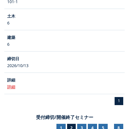
101-1
6
6
2026/10/13
詳細
1
受付締切/開催終了セミナー
1
2
3
4
5
8
...