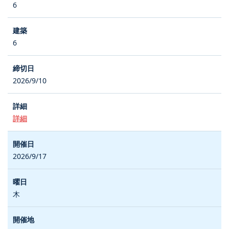
6
6
2026/9/10
詳細
2026/9/17
木