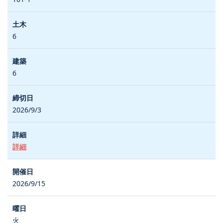
6
6
2026/9/3
詳細
2026/9/15
火