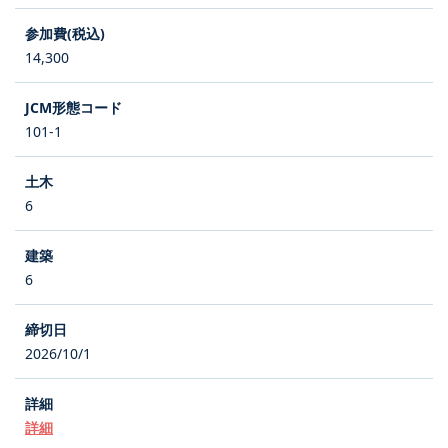
14,300
101-1
6
6
2026/10/1
詳細