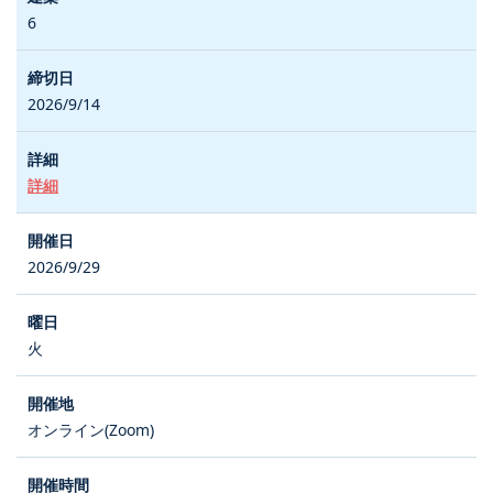
6
2026/9/14
詳細
2026/9/29
火
オンライン(Zoom)