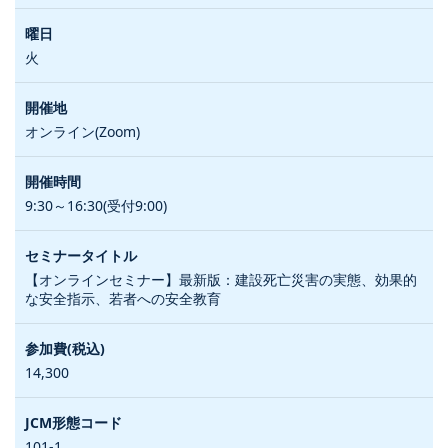
火
オンライン(Zoom)
9:30～16:30(受付9:00)
【オンラインセミナー】最新版：建設死亡災害の実態、効果的
な安全指示、若者への安全教育
14,300
101-1