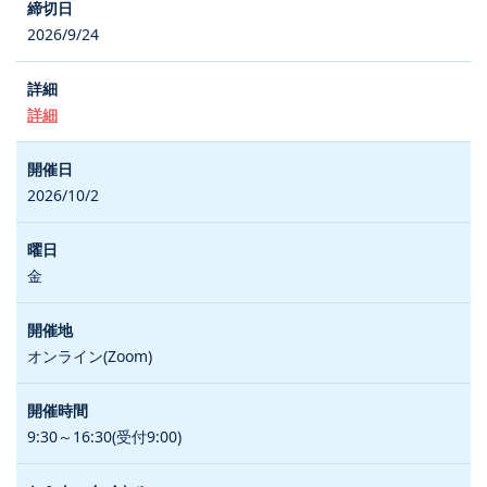
2026/9/24
詳細
2026/10/2
金
オンライン(Zoom)
9:30～16:30(受付9:00)