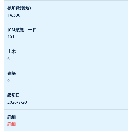
14,300
101-1
6
6
2026/8/20
詳細