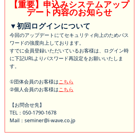
【重要】申込みシステムアップ
デート内容のお知らせ
▼初回ログインについて
今回のアップデートにてセキュリティ向上のためパス
ワードの強度向上しております。
すでに会員登録いただいているお客様は、ログイン時
に下記URLよりパスワード再設定をお願いいたしま
す。
①団体会員のお客様は
こちら
②個人会員のお客様は
こちら
【お問合せ先】
TEL：050-1790-1678
Mail：seminer@i-wave.co.jp