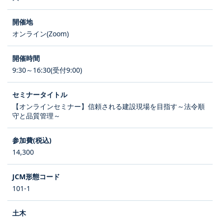
オンライン(Zoom)
9:30～16:30(受付9:00)
【オンラインセミナー】信頼される建設現場を目指す～法令順
守と品質管理～
14,300
101-1