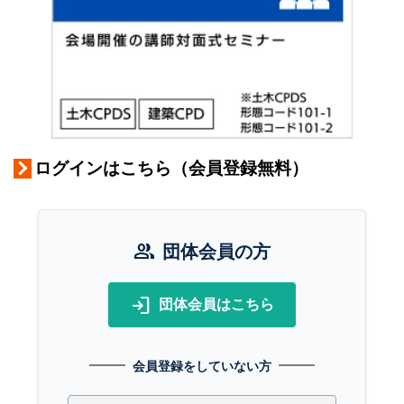
ログインはこちら（会員登録無料）
group
団体会員の方
login
団体会員はこちら
会員登録をしていない方