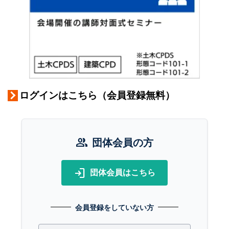
ログインはこちら（会員登録無料）
group
団体会員の方
login
団体会員はこちら
会員登録をしていない方