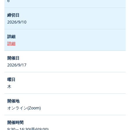
6
2026/9/10
詳細
2026/9/17
木
オンライン(Zoom)
9:30～16:30(受付9:00)