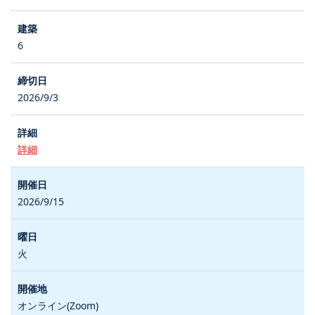
6
2026/9/3
詳細
2026/9/15
火
オンライン(Zoom)