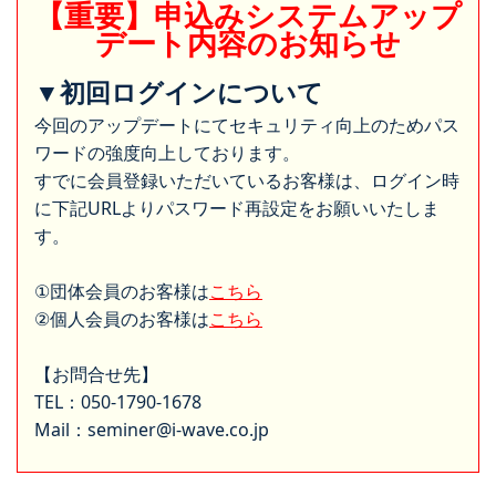
【重要】申込みシステムアップ
デート内容のお知らせ
▼初回ログインについて
今回のアップデートにてセキュリティ向上のためパス
ワードの強度向上しております。
すでに会員登録いただいているお客様は、ログイン時
に下記URLよりパスワード再設定をお願いいたしま
す。
①団体会員のお客様は
こちら
②個人会員のお客様は
こちら
【お問合せ先】
TEL：050-1790-1678
Mail：seminer@i-wave.co.jp