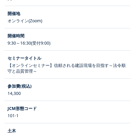
オンライン(Zoom)
9:30～16:30(受付9:00)
【オンラインセミナー】信頼される建設現場を目指す～法令順
守と品質管理～
14,300
101-1