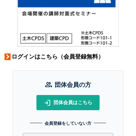
ログインはこちら（会員登録無料）
group
団体会員の方
login
団体会員はこちら
会員登録をしていない方