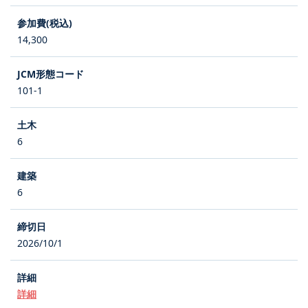
14,300
101-1
6
6
2026/10/1
詳細