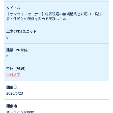
【オンラインセミナー】建設現場の信頼構築と対応力～発注
者・住民との関係を深める実践スキル～
6
6
受付終了
2026/6/23
オンライン(Zoom)