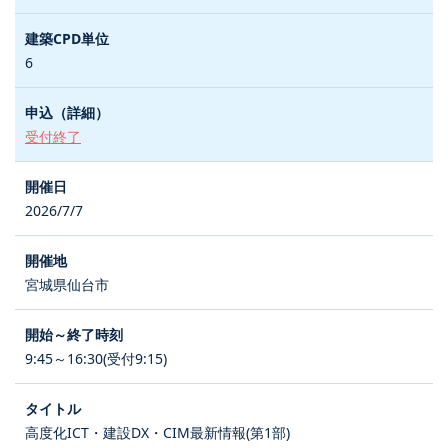
6
受付終了
2026/7/7
宮城県仙台市
9:45～16:30(受付9:15)
高度化ICT・建設DX・CIM最新情報(第1部)