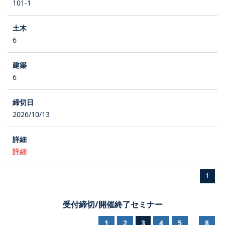
101-1
6
6
2026/10/13
詳細
1
受付締切/開催終了セミナー
1
2
3
4
5
8
...