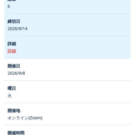
6
2026/9/14
詳細
2026/9/8
火
オンライン(Zoom)