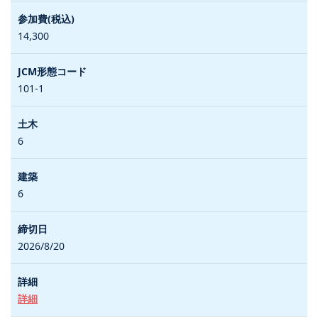
14,300
101-1
6
6
2026/8/20
詳細