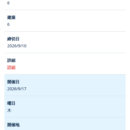
6
6
2026/9/10
詳細
2026/9/17
木