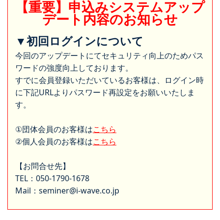
【重要】申込みシステムアップ
デート内容のお知らせ
▼初回ログインについて
今回のアップデートにてセキュリティ向上のためパス
ワードの強度向上しております。
すでに会員登録いただいているお客様は、ログイン時
に下記URLよりパスワード再設定をお願いいたしま
す。
①団体会員のお客様は
こちら
②個人会員のお客様は
こちら
【お問合せ先】
TEL：050-1790-1678
Mail：seminer@i-wave.co.jp