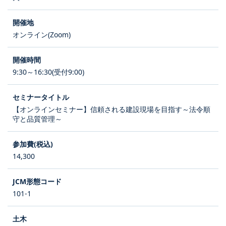
オンライン(Zoom)
9:30～16:30(受付9:00)
【オンラインセミナー】信頼される建設現場を目指す～法令順
守と品質管理～
14,300
101-1