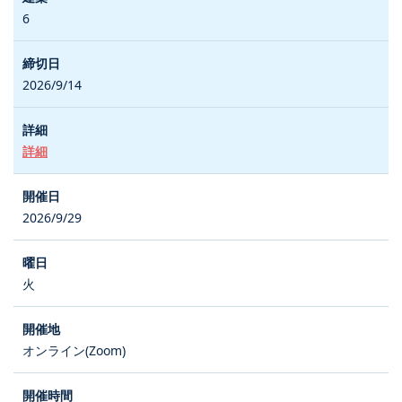
6
2026/9/14
詳細
2026/9/29
火
オンライン(Zoom)