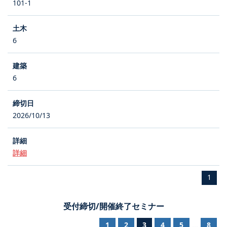
101-1
6
6
2026/10/13
詳細
1
受付締切/開催終了セミナー
1
2
3
4
5
8
...