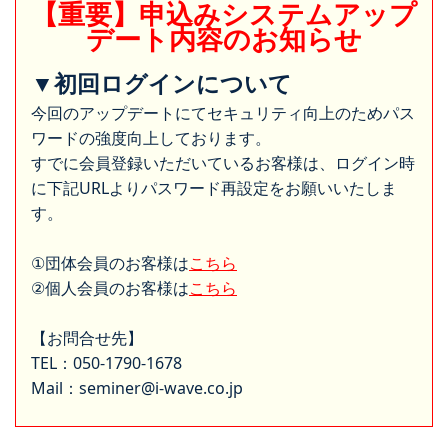
【重要】申込みシステムアップ
デート内容のお知らせ
▼初回ログインについて
今回のアップデートにてセキュリティ向上のためパス
ワードの強度向上しております。
すでに会員登録いただいているお客様は、ログイン時
に下記URLよりパスワード再設定をお願いいたしま
す。
①団体会員のお客様は
こちら
②個人会員のお客様は
こちら
【お問合せ先】
TEL：050-1790-1678
Mail：seminer@i-wave.co.jp