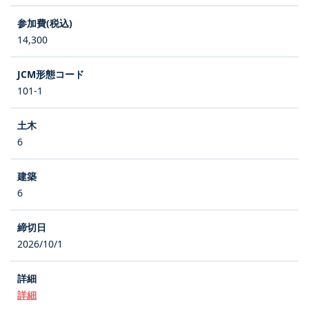
14,300
101-1
6
6
2026/10/1
詳細