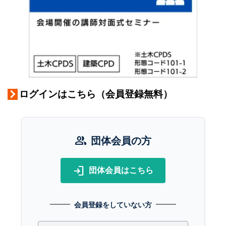
ログインはこちら（会員登録無料）
group
団体会員の方
login
団体会員はこちら
会員登録をしていない方