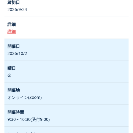
2026/9/24
詳細
2026/10/2
金
オンライン(Zoom)
9:30～16:30(受付9:00)