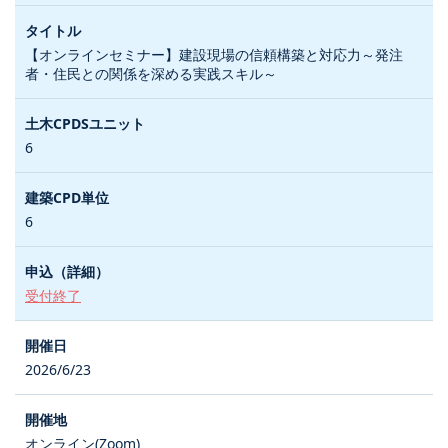
【オンラインセミナー】建設現場の信頼構築と対応力～発注
者・住民との関係を深める実践スキル～
6
6
受付終了
2026/6/23
オンライン(Zoom)