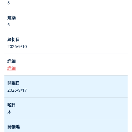
6
6
2026/9/10
詳細
2026/9/17
木