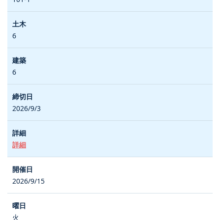
6
6
2026/9/3
詳細
2026/9/15
火