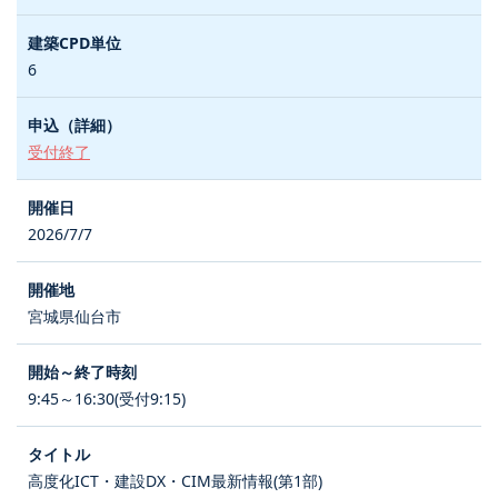
6
受付終了
2026/7/7
宮城県仙台市
9:45～16:30(受付9:15)
高度化ICT・建設DX・CIM最新情報(第1部)