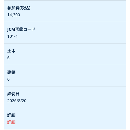
14,300
101-1
6
6
2026/8/20
詳細