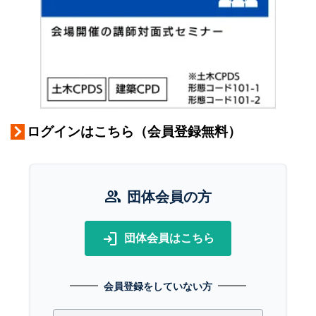
ログインはこちら（会員登録無料）
group
団体会員の方
login
団体会員はこちら
会員登録をしていない方