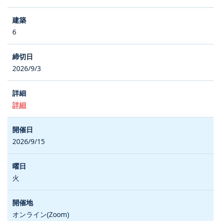
6
2026/9/3
詳細
2026/9/15
火
オンライン(Zoom)