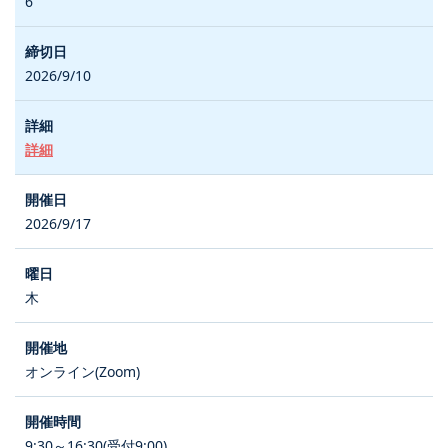
6
2026/9/10
詳細
2026/9/17
木
オンライン(Zoom)
9:30～16:30(受付9:00)