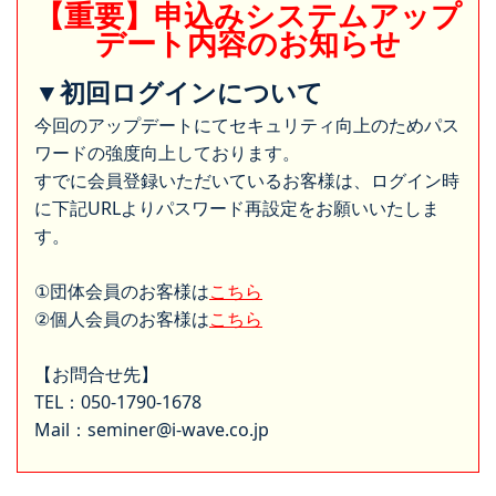
【重要】申込みシステムアップ
デート内容のお知らせ
▼初回ログインについて
今回のアップデートにてセキュリティ向上のためパス
ワードの強度向上しております。
すでに会員登録いただいているお客様は、ログイン時
に下記URLよりパスワード再設定をお願いいたしま
す。
①団体会員のお客様は
こちら
②個人会員のお客様は
こちら
【お問合せ先】
TEL：050-1790-1678
Mail：seminer@i-wave.co.jp