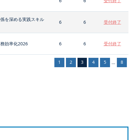
6
6
受付終了
関係を深める実践スキル
6
6
受付終了
効率化2026
6
6
受付終了
1
2
3
4
5
8
...