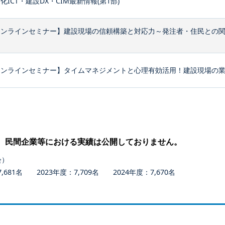
化ICT・建設DX・CIM最新情報(第1部)
オンラインセミナー】建設現場の信頼構築と対応力～発注者・住民との
ンラインセミナー】タイムマネジメントと心理有効活用！建設現場の業務
、民間企業等における実績は公開しておりません。
会）
681名 2023年度：7,709名 2024年度：7,670名