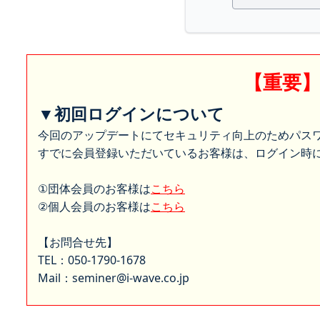
【重要
▼初回ログインについて
今回のアップデートにてセキュリティ向上のためパス
すでに会員登録いただいているお客様は、ログイン時に
①団体会員のお客様は
こちら
②個人会員のお客様は
こちら
【お問合せ先】
TEL：050-1790-1678
Mail：seminer@i-wave.co.jp