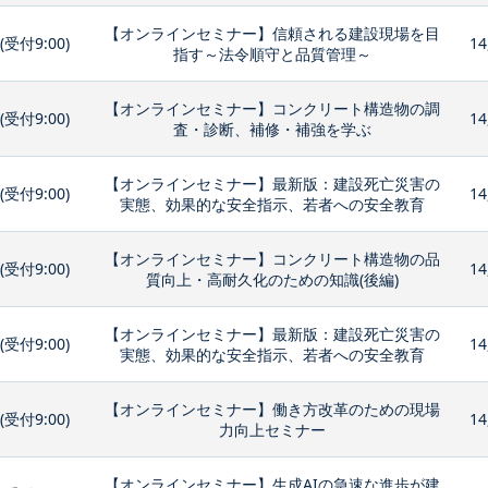
【オンラインセミナー】信頼される建設現場を目
0(受付9:00)
14
指す～法令順守と品質管理～
【オンラインセミナー】コンクリート構造物の調
0(受付9:00)
14
査・診断、補修・補強を学ぶ
【オンラインセミナー】最新版：建設死亡災害の
0(受付9:00)
14
実態、効果的な安全指示、若者への安全教育
【オンラインセミナー】コンクリート構造物の品
0(受付9:00)
14
質向上・高耐久化のための知識(後編)
【オンラインセミナー】最新版：建設死亡災害の
0(受付9:00)
14
実態、効果的な安全指示、若者への安全教育
【オンラインセミナー】働き方改革のための現場
0(受付9:00)
14
力向上セミナー
【オンラインセミナー】生成AIの急速な進歩が建