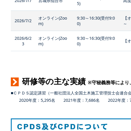
2026/7/7
宮城県仙台市
高度
5)
オンライン(Zoo
9:30～16:30(受付9:0
【
2026/7/2
m)
0)
～
2026/6/2
オンライン(Zoo
9:30～16:30(受付9:0
【オ
3
m)
0)
研修等の主な実績
※守秘義務等により
■ＣＰＤＳ認定講習（一般社団法人全国土木施工管理技士会連合
2020年度：5,295名 2021年度：7,686名 2022年度：7,