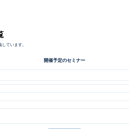
覧
義しています。
開催予定のセミナー