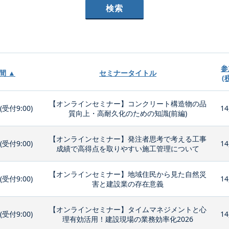
参
間 ▲
セミナータイトル
(
【オンラインセミナー】コンクリート構造物の品
0(受付9:00)
14
質向上・高耐久化のための知識(前編)
【オンラインセミナー】発注者思考で考える工事
0(受付9:00)
14
成績で高得点を取りやすい施工管理について
【オンラインセミナー】地域住民から見た自然災
0(受付9:00)
14
害と建設業の存在意義
【オンラインセミナー】タイムマネジメントと心
0(受付9:00)
14
理有効活用！建設現場の業務効率化2026