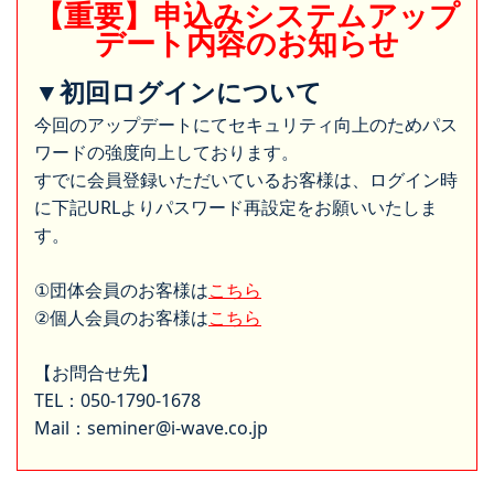
【重要】申込みシステムアップ
デート内容のお知らせ
▼初回ログインについて
今回のアップデートにてセキュリティ向上のためパス
ワードの強度向上しております。
すでに会員登録いただいているお客様は、ログイン時
に下記URLよりパスワード再設定をお願いいたしま
す。
①団体会員のお客様は
こちら
②個人会員のお客様は
こちら
【お問合せ先】
TEL：050-1790-1678
Mail：seminer@i-wave.co.jp