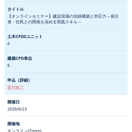
【オンラインセミナー】建設現場の信頼構築と対応力～発注
者・住民との関係を深める実践スキル～
6
6
受付終了
2026/6/23
オンライン(Zoom)