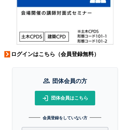
ログインはこちら（会員登録無料）
group
団体会員の方
login
団体会員はこちら
会員登録をしていない方