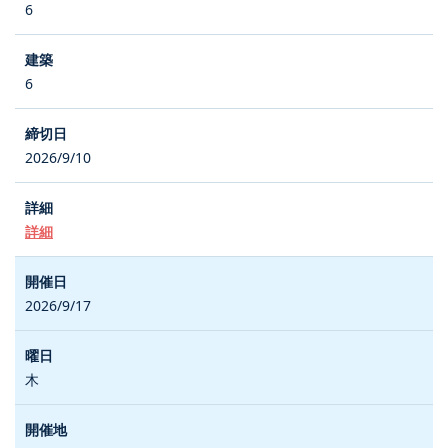
6
6
2026/9/10
詳細
2026/9/17
木