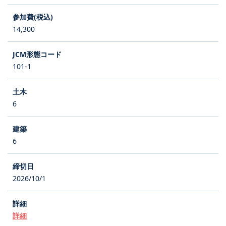
14,300
101-1
6
6
2026/10/1
詳細