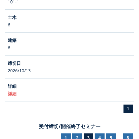
101-1
6
6
2026/10/13
詳細
1
受付締切/開催終了セミナー
1
2
3
4
5
8
...