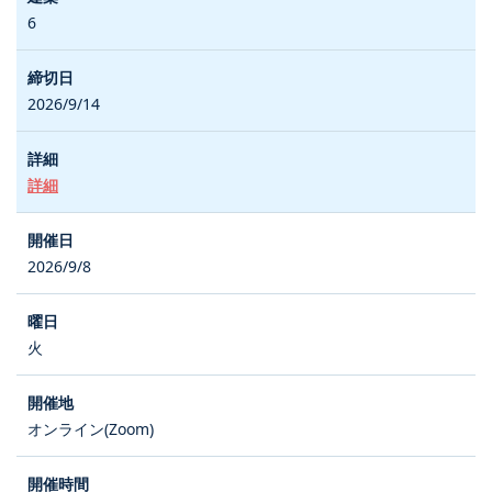
6
2026/9/14
詳細
2026/9/8
火
オンライン(Zoom)