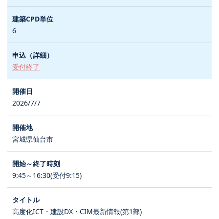
6
受付終了
2026/7/7
宮城県仙台市
9:45～16:30(受付9:15)
高度化ICT・建設DX・CIM最新情報(第1部)