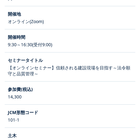
オンライン(Zoom)
9:30～16:30(受付9:00)
【オンラインセミナー】信頼される建設現場を目指す～法令順
守と品質管理～
14,300
101-1