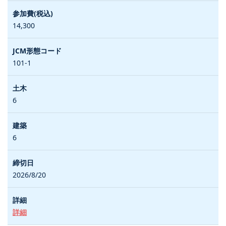
14,300
101-1
6
6
2026/8/20
詳細