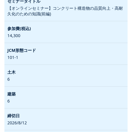
【オンラインセミナー】コンクリート構造物の品質向上・高耐
久化のための知識(前編)
14,300
101-1
6
6
2026/8/12