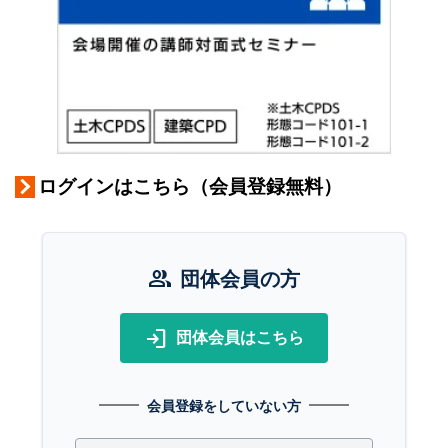
ログインはこちら（会員登録無料）
group
団体会員の方
login
団体会員はこちら
会員登録をしていない方