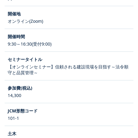
オンライン(Zoom)
9:30～16:30(受付9:00)
【オンラインセミナー】信頼される建設現場を目指す～法令順
守と品質管理～
14,300
101-1