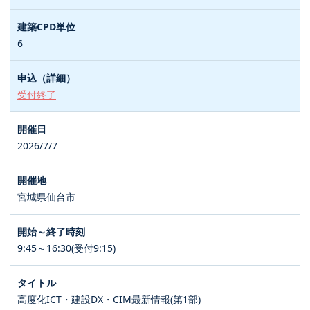
6
受付終了
2026/7/7
宮城県仙台市
9:45～16:30(受付9:15)
高度化ICT・建設DX・CIM最新情報(第1部)