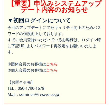
【重要】申込みシステムアップ
デート内容のお知らせ
▼初回ログインについて
今回のアップデートにてセキュリティ向上のためパス
ワードの強度向上しております。
すでに会員登録いただいているお客様は、ログイン時
に下記URLよりパスワード再設定をお願いいたしま
す。
①団体会員のお客様は
こちら
②個人会員のお客様は
こちら
【お問合せ先】
TEL：050-1790-1678
Mail：seminer@i-wave.co.jp