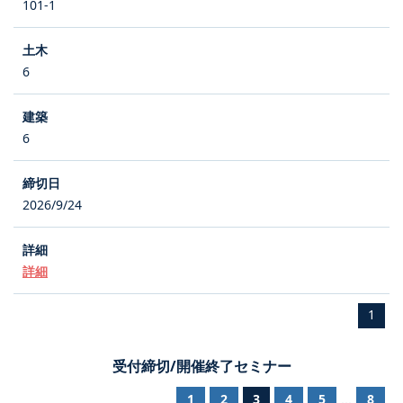
101-1
6
6
2026/9/24
詳細
1
受付締切/開催終了セミナー
1
2
3
4
5
8
...