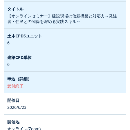
【オンラインセミナー】建設現場の信頼構築と対応力～発注
者・住民との関係を深める実践スキル～
6
6
受付終了
2026/6/23
オンライン(Zoom)