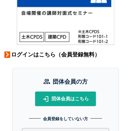
ログインはこちら（会員登録無料）
group
団体会員の方
login
団体会員はこちら
会員登録をしていない方