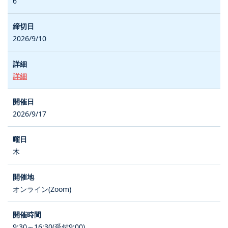
6
2026/9/10
詳細
2026/9/17
木
オンライン(Zoom)
9:30～16:30(受付9:00)