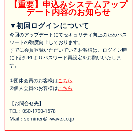
【重要】申込みシステムアップ
デート内容のお知らせ
▼初回ログインについて
今回のアップデートにてセキュリティ向上のためパス
ワードの強度向上しております。
すでに会員登録いただいているお客様は、ログイン時
に下記URLよりパスワード再設定をお願いいたしま
す。
①団体会員のお客様は
こちら
②個人会員のお客様は
こちら
【お問合せ先】
TEL：050-1790-1678
Mail：seminer@i-wave.co.jp