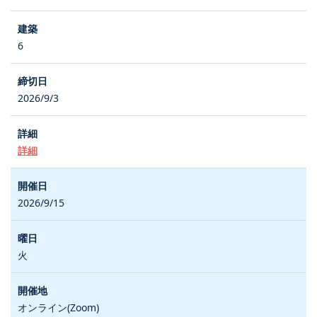
6
2026/9/3
詳細
2026/9/15
火
オンライン(Zoom)