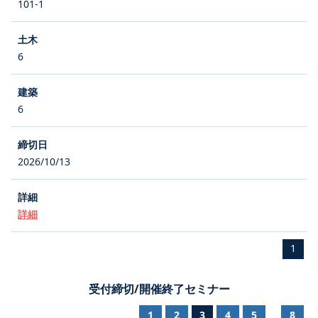
101-1
6
6
2026/10/13
詳細
1
受付締切/開催終了セミナー
1
2
3
4
5
8
...