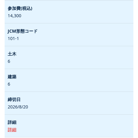
14,300
101-1
6
6
2026/8/20
詳細