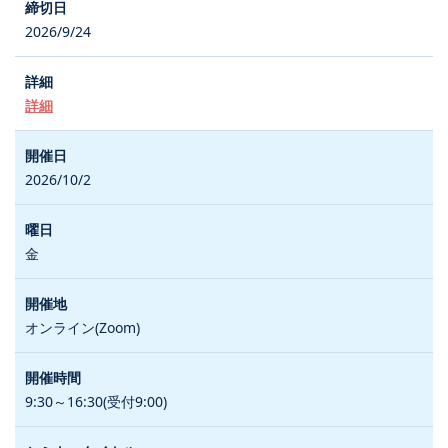
2026/9/24
詳細
2026/10/2
金
オンライン(Zoom)
9:30～16:30(受付9:00)