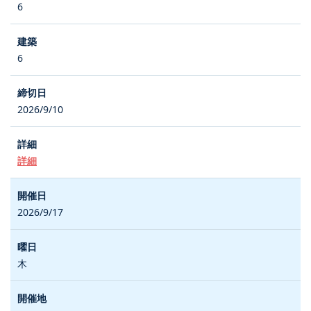
6
6
2026/9/10
詳細
2026/9/17
木