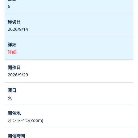
6
2026/9/14
詳細
2026/9/29
火
オンライン(Zoom)