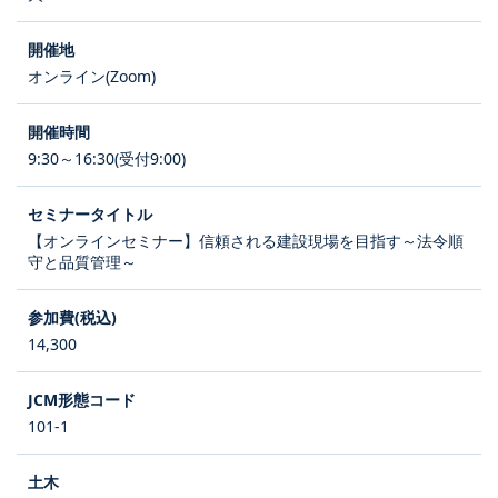
オンライン(Zoom)
9:30～16:30(受付9:00)
【オンラインセミナー】信頼される建設現場を目指す～法令順
守と品質管理～
14,300
101-1