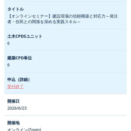
【オンラインセミナー】建設現場の信頼構築と対応力～発注
者・住民との関係を深める実践スキル～
6
6
受付終了
2026/6/23
オンライン(Zoom)