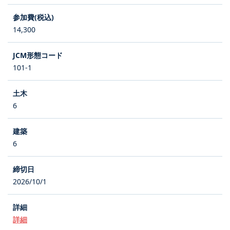
14,300
101-1
6
6
2026/10/1
詳細