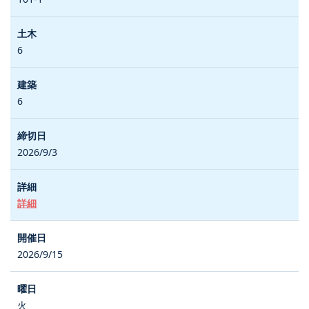
6
6
2026/9/3
詳細
2026/9/15
火