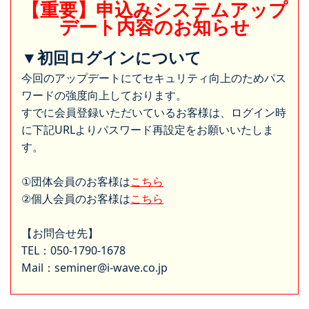
【重要】申込みシステムアップ
デート内容のお知らせ
▼初回ログインについて
今回のアップデートにてセキュリティ向上のためパス
ワードの強度向上しております。
すでに会員登録いただいているお客様は、ログイン時
に下記URLよりパスワード再設定をお願いいたしま
す。
①団体会員のお客様は
こちら
②個人会員のお客様は
こちら
【お問合せ先】
TEL：050-1790-1678
Mail：seminer@i-wave.co.jp