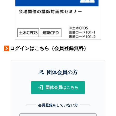
ログインはこちら（会員登録無料）
group
団体会員の方
login
団体会員はこちら
会員登録をしていない方