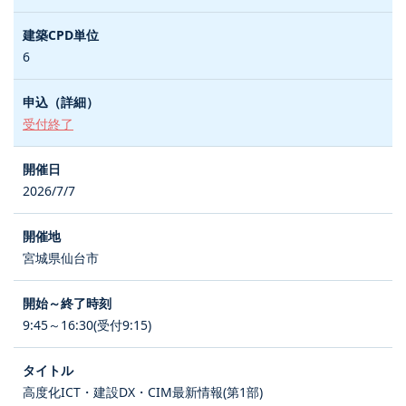
6
受付終了
2026/7/7
宮城県仙台市
9:45～16:30(受付9:15)
高度化ICT・建設DX・CIM最新情報(第1部)