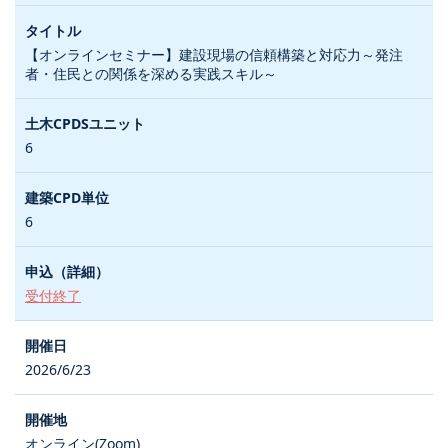
【オンラインセミナー】建設現場の信頼構築と対応力～発注
者・住民との関係を深める実践スキル～
6
6
受付終了
2026/6/23
オンライン(Zoom)