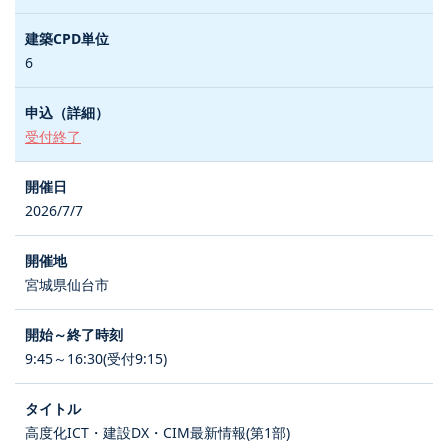
6
受付終了
2026/7/7
宮城県仙台市
9:45～16:30(受付9:15)
高度化ICT・建設DX・CIM最新情報(第1部)