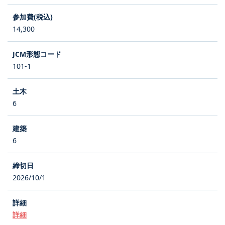
14,300
101-1
6
6
2026/10/1
詳細