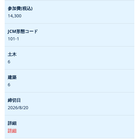
14,300
101-1
6
6
2026/8/20
詳細