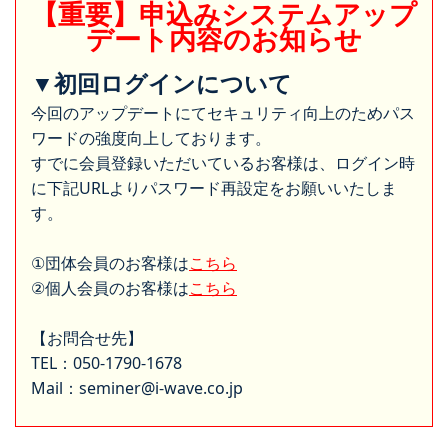
【重要】申込みシステムアップ
デート内容のお知らせ
▼初回ログインについて
今回のアップデートにてセキュリティ向上のためパス
ワードの強度向上しております。
すでに会員登録いただいているお客様は、ログイン時
に下記URLよりパスワード再設定をお願いいたしま
す。
①団体会員のお客様は
こちら
②個人会員のお客様は
こちら
【お問合せ先】
TEL：050-1790-1678
Mail：seminer@i-wave.co.jp