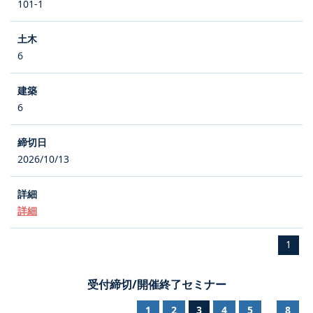
101-1
6
6
2026/10/13
詳細
1
受付締切/開催終了セミナー
1
2
3
4
5
8
...