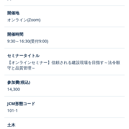
オンライン(Zoom)
9:30～16:30(受付9:00)
【オンラインセミナー】信頼される建設現場を目指す～法令順
守と品質管理～
14,300
101-1