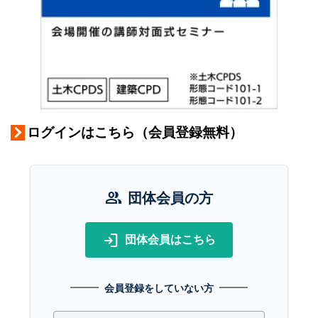
ログインはこちら（会員登録無料）
group
団体会員の方
login
団体会員はこちら
会員登録をしていない方