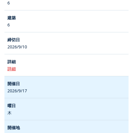
6
6
2026/9/10
詳細
2026/9/17
木