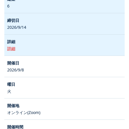
6
2026/9/14
詳細
2026/9/8
火
オンライン(Zoom)