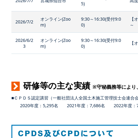
2026/7/7
宮城県仙台市
高度
5)
オンライン(Zoo
9:30～16:30(受付9:0
【
2026/7/2
m)
0)
～
2026/6/2
オンライン(Zoo
9:30～16:30(受付9:0
【オ
3
m)
0)
研修等の主な実績
※守秘義務等により
■ＣＰＤＳ認定講習（一般社団法人全国土木施工管理技士会連合
2020年度：5,295名 2021年度：7,686名 2022年度：7,