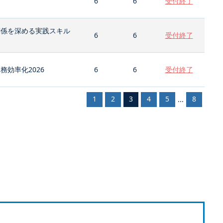
6
6
受付終了
関係を深める実践スキル
6
6
受付終了
効率化2026
6
6
受付終了
1
2
3
4
5
8
...