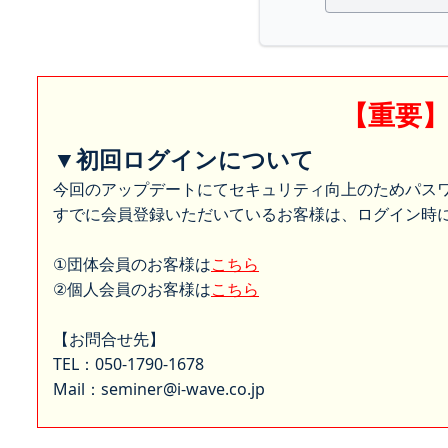
【重要
▼初回ログインについて
今回のアップデートにてセキュリティ向上のためパス
すでに会員登録いただいているお客様は、ログイン時に
①団体会員のお客様は
こちら
②個人会員のお客様は
こちら
【お問合せ先】
TEL：050-1790-1678
Mail：seminer@i-wave.co.jp