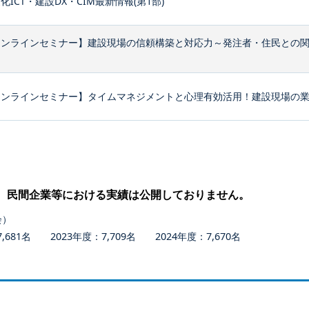
化ICT・建設DX・CIM最新情報(第1部)
オンラインセミナー】建設現場の信頼構築と対応力～発注者・住民との
ンラインセミナー】タイムマネジメントと心理有効活用！建設現場の業務
、民間企業等における実績は公開しておりません。
会）
681名 2023年度：7,709名 2024年度：7,670名