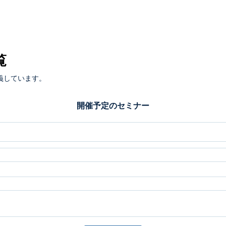
覧
義しています。
開催予定のセミナー