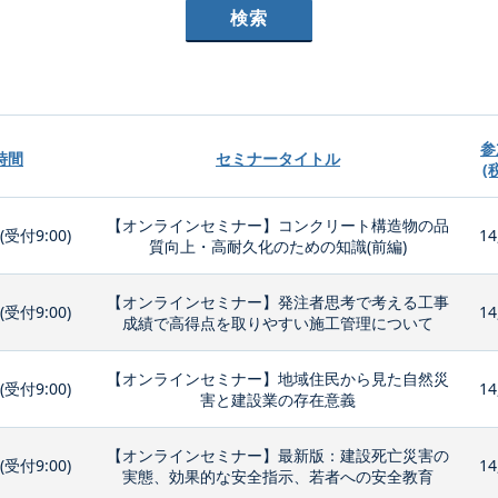
参
時間
セミナータイトル
(
【オンラインセミナー】コンクリート構造物の品
0(受付9:00)
14
質向上・高耐久化のための知識(前編)
【オンラインセミナー】発注者思考で考える工事
0(受付9:00)
14
成績で高得点を取りやすい施工管理について
【オンラインセミナー】地域住民から見た自然災
0(受付9:00)
14
害と建設業の存在意義
【オンラインセミナー】最新版：建設死亡災害の
0(受付9:00)
14
実態、効果的な安全指示、若者への安全教育