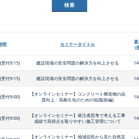
参
時間
セミナータイトル
(
0(受付9:15)
建設現場の安全問題の解決力を向上させる
14
0(受付9:15)
建設現場の安全問題の解決力を向上させる
14
【オンラインセミナー】コンクリート構造物の品
0(受付9:00)
14
質向上・高耐久化のための知識(前編)
【オンラインセミナー】発注者思考で考える工事
0(受付9:00)
14
成績で高得点を取りやすい施工管理について
【オンラインセミナー】地域住民から見た自然災