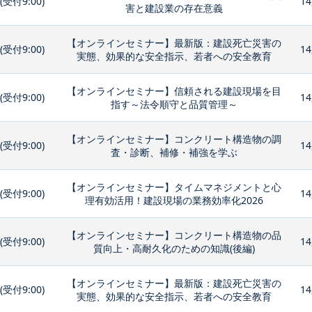
0(受付9:00)
14
害と建設業の存在意義
【オンラインセミナー】最新版：建設死亡災害の
0(受付9:00)
14
実態、効果的な安全指示、若者への安全教育
【オンラインセミナー】信頼される建設現場を目
0(受付9:00)
14
指す～法令順守と品質管理～
【オンラインセミナー】コンクリート構造物の調
0(受付9:00)
14
査・診断、補修・補強を学ぶ
【オンラインセミナー】タイムマネジメントと心
0(受付9:00)
14
理有効活用！建設現場の業務効率化2026
【オンラインセミナー】コンクリート構造物の品
0(受付9:00)
14
質向上・高耐久化のための知識(後編)
【オンラインセミナー】最新版：建設死亡災害の
0(受付9:00)
14
実態、効果的な安全指示、若者への安全教育