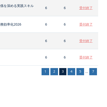
関係を深める実践スキル
6
6
受付終了
効率化2026
6
6
受付終了
6
6
受付終了
6
6
受付終了
1
2
3
4
5
7
...