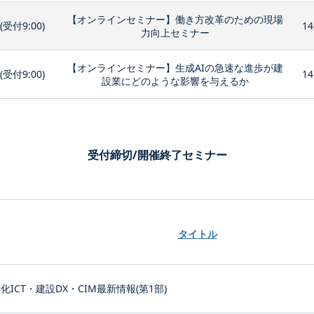
【オンラインセミナー】働き方改革のための現場
0(受付9:00)
14
力向上セミナー
【オンラインセミナー】生成AIの急速な進歩が建
0(受付9:00)
14
設業にどのような影響を与えるか
受付締切/開催終了セミナー
タイトル
化ICT・建設DX・CIM最新情報(第1部)