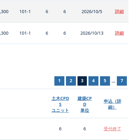
,300
101-1
6
6
2026/10/5
詳細
,300
101-1
6
6
2026/10/13
詳細
1
2
3
4
5
7
...
土木CPD
建築CP
申込（詳
S
D
細）
ユニット
単位
6
6
受付終了