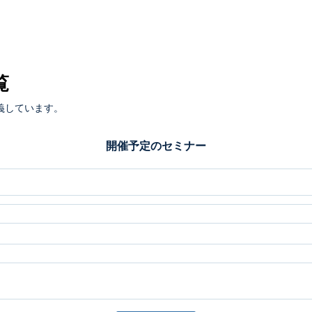
覧
義しています。
開催予定のセミナー