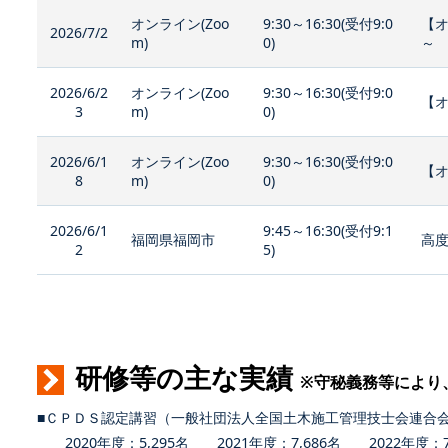
オンライン(Zoo
9:30～16:30(受付9:0
【
2026/7/2
m)
0)
～
2026/6/2
オンライン(Zoo
9:30～16:30(受付9:0
【オ
3
m)
0)
2026/6/1
オンライン(Zoo
9:30～16:30(受付9:0
【
8
m)
0)
2026/6/1
9:45～16:30(受付9:1
福岡県福岡市
高度
2
5)
研修等の主な実績
※守秘義務等により
■ＣＰＤＳ認定講習（一般社団法人全国土木施工管理技士会連合
2020年度：5,295名 2021年度：7,686名 2022年度：7,