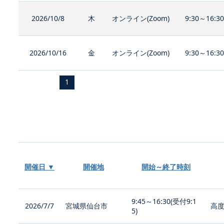
2026/10/8
木
オンライン(Zoom)
9:30～16:3
2026/10/16
金
オンライン(Zoom)
9:30～16:3
1
開催日 ▼
開催地
開始～終了時刻
9:45～16:30(受付9:1
2026/7/7
宮城県仙台市
高度
5)