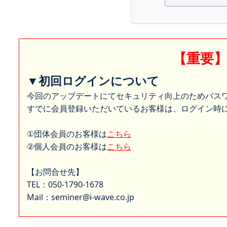
【重要
▼初回ログインについて
今回のアップデートにてセキュリティ向上のためパス
すでに会員登録いただいているお客様は、ログイン時に
①団体会員のお客様は
こちら
②個人会員のお客様は
こちら
【お問合せ先】
TEL：050-1790-1678
Mail：seminer@i-wave.co.jp