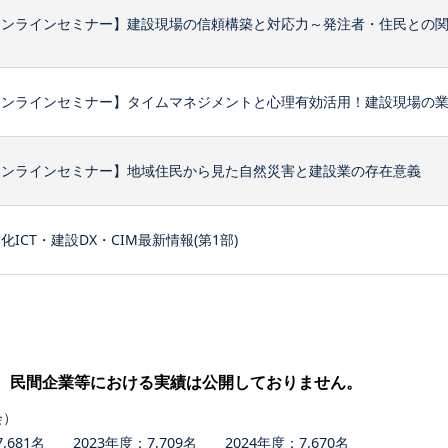
オンラインセミナー】建設現場の信頼構築と対応力～発注者・住民との
ンラインセミナー】タイムマネジメントと心理有効活用！建設現場の業務
オンラインセミナー】地域住民から見た自然災害と建設業の存在意義
化ICT・建設DX・CIM最新情報(第1部)
、民間企業等における実績は公開しておりません。
会）
681名 2023年度：7,709名 2024年度：7,670名