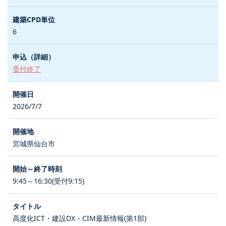
6
受付終了
2026/7/7
宮城県仙台市
9:45～16:30(受付9:15)
高度化ICT・建設DX・CIM最新情報(第1部)