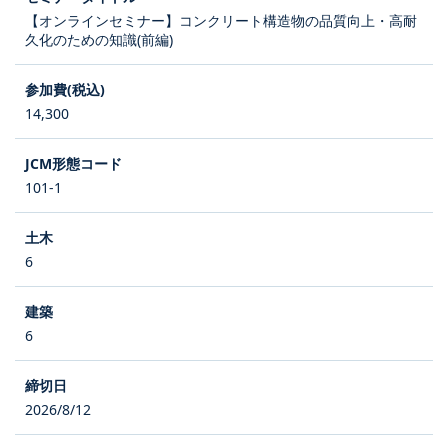
【オンラインセミナー】コンクリート構造物の品質向上・高耐
久化のための知識(前編)
14,300
101-1
6
6
2026/8/12