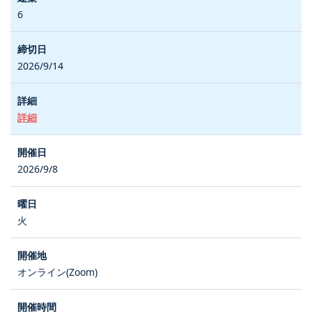
6
2026/9/14
詳細
2026/9/8
火
オンライン(Zoom)