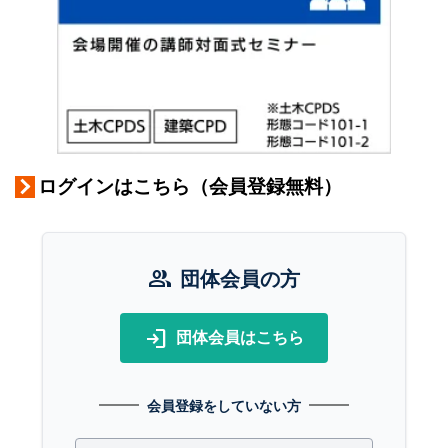
ログインはこちら（会員登録無料）
group
団体会員の方
login
団体会員はこちら
会員登録をしていない方