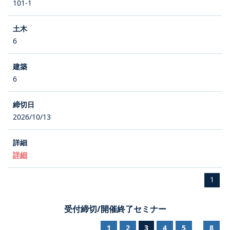
101-1
6
6
2026/10/13
詳細
1
受付締切/開催終了セミナー
1
2
3
4
5
8
...