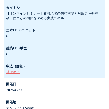
【オンラインセミナー】建設現場の信頼構築と対応力～発注
者・住民との関係を深める実践スキル～
6
6
受付終了
2026/6/23
オンライン(Zoom)