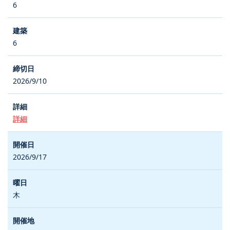
6
6
2026/9/10
詳細
2026/9/17
木