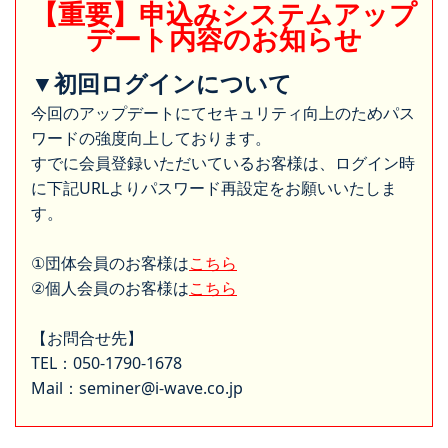
【重要】申込みシステムアップ
デート内容のお知らせ
▼初回ログインについて
今回のアップデートにてセキュリティ向上のためパス
ワードの強度向上しております。
すでに会員登録いただいているお客様は、ログイン時
に下記URLよりパスワード再設定をお願いいたしま
す。
①団体会員のお客様は
こちら
②個人会員のお客様は
こちら
【お問合せ先】
TEL：050-1790-1678
Mail：seminer@i-wave.co.jp