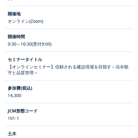
オンライン(Zoom)
9:30～16:30(受付9:00)
【オンラインセミナー】信頼される建設現場を目指す～法令順
守と品質管理～
14,300
101-1