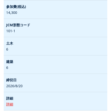
14,300
101-1
6
6
2026/8/20
詳細