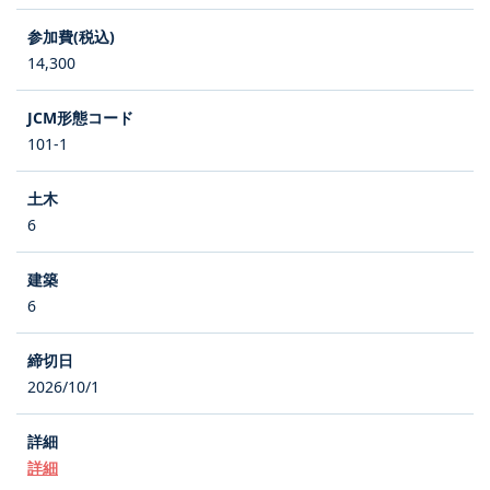
14,300
101-1
6
6
2026/10/1
詳細