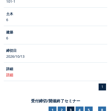
101-1
6
6
2026/10/13
詳細
1
受付締切/開催終了セミナー
1
2
3
4
5
8
...