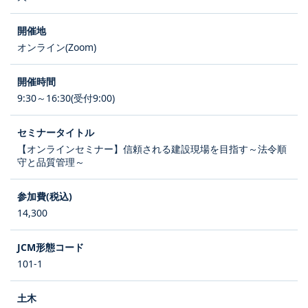
オンライン(Zoom)
9:30～16:30(受付9:00)
【オンラインセミナー】信頼される建設現場を目指す～法令順
守と品質管理～
14,300
101-1