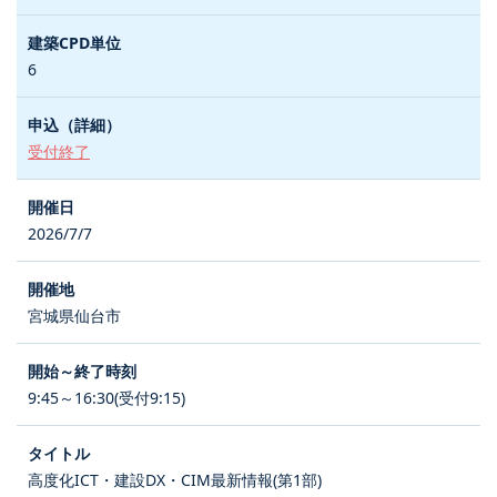
6
受付終了
2026/7/7
宮城県仙台市
9:45～16:30(受付9:15)
高度化ICT・建設DX・CIM最新情報(第1部)