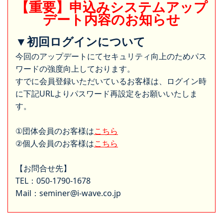
【重要】申込みシステムアップ
デート内容のお知らせ
▼初回ログインについて
今回のアップデートにてセキュリティ向上のためパス
ワードの強度向上しております。
すでに会員登録いただいているお客様は、ログイン時
に下記URLよりパスワード再設定をお願いいたしま
す。
①団体会員のお客様は
こちら
②個人会員のお客様は
こちら
【お問合せ先】
TEL：050-1790-1678
Mail：seminer@i-wave.co.jp