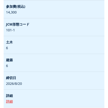
14,300
101-1
6
6
2026/8/20
詳細