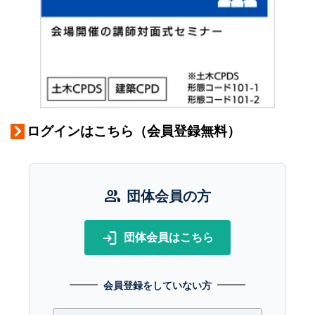
ログインはこちら（会員登録無料）
group
団体会員の方
login
団体会員はこちら
会員登録をしていない方