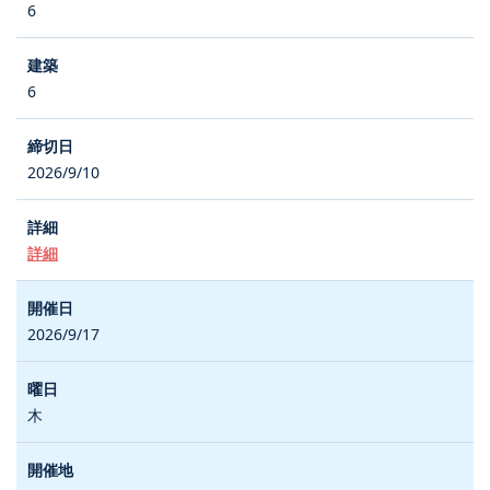
6
6
2026/9/10
詳細
2026/9/17
木