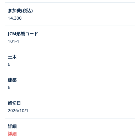
14,300
101-1
6
6
2026/10/1
詳細