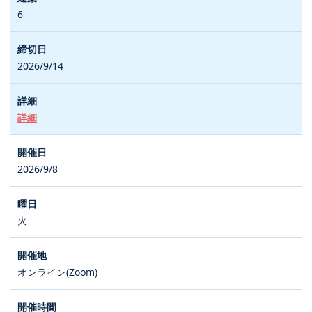
6
2026/9/14
詳細
2026/9/8
火
オンライン(Zoom)