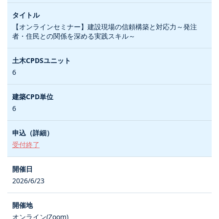
【オンラインセミナー】建設現場の信頼構築と対応力～発注
者・住民との関係を深める実践スキル～
6
6
受付終了
2026/6/23
オンライン(Zoom)