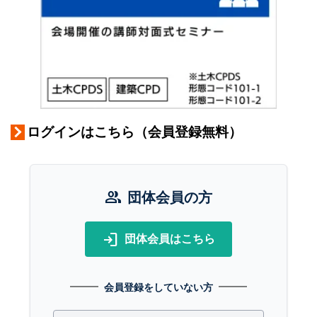
ログインはこちら（会員登録無料）
group
団体会員の方
login
団体会員はこちら
会員登録をしていない方