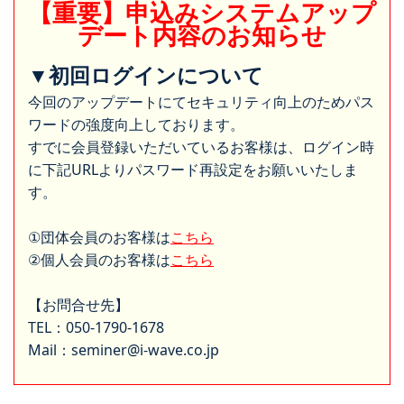
【重要】申込みシステムアップ
デート内容のお知らせ
▼初回ログインについて
今回のアップデートにてセキュリティ向上のためパス
ワードの強度向上しております。
すでに会員登録いただいているお客様は、ログイン時
に下記URLよりパスワード再設定をお願いいたしま
す。
①団体会員のお客様は
こちら
②個人会員のお客様は
こちら
【お問合せ先】
TEL：050-1790-1678
Mail：seminer@i-wave.co.jp