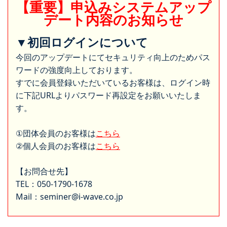
【重要】申込みシステムアップ
デート内容のお知らせ
▼初回ログインについて
今回のアップデートにてセキュリティ向上のためパス
ワードの強度向上しております。
すでに会員登録いただいているお客様は、ログイン時
に下記URLよりパスワード再設定をお願いいたしま
す。
①団体会員のお客様は
こちら
②個人会員のお客様は
こちら
【お問合せ先】
TEL：050-1790-1678
Mail：seminer@i-wave.co.jp