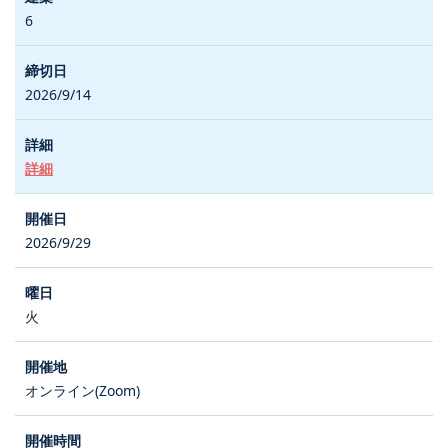
6
2026/9/14
詳細
2026/9/29
火
オンライン(Zoom)