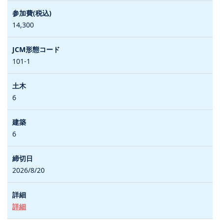
14,300
101-1
6
6
2026/8/20
詳細