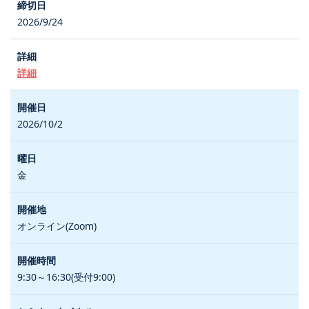
2026/9/24
詳細
2026/10/2
金
オンライン(Zoom)
9:30～16:30(受付9:00)