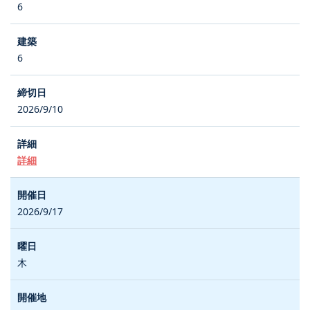
6
6
2026/9/10
詳細
2026/9/17
木