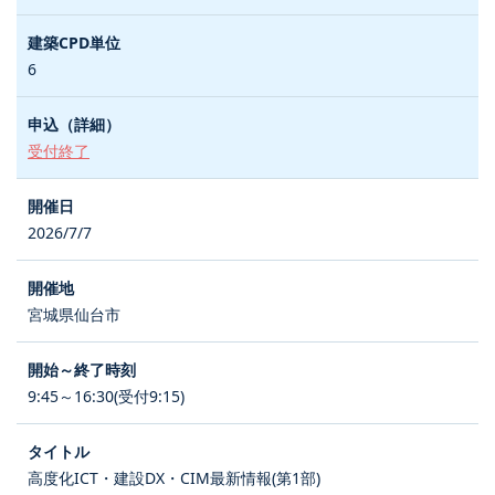
6
受付終了
2026/7/7
宮城県仙台市
9:45～16:30(受付9:15)
高度化ICT・建設DX・CIM最新情報(第1部)