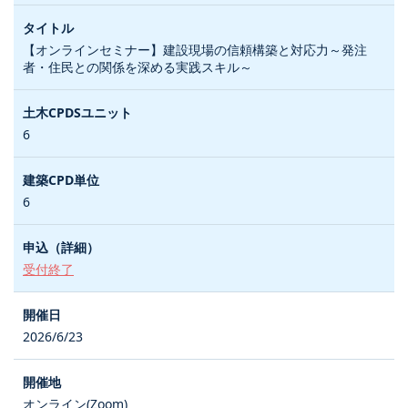
【オンラインセミナー】建設現場の信頼構築と対応力～発注
者・住民との関係を深める実践スキル～
6
6
受付終了
2026/6/23
オンライン(Zoom)