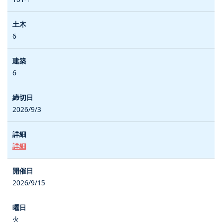
6
6
2026/9/3
詳細
2026/9/15
火