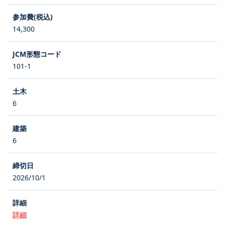
14,300
101-1
6
6
2026/10/1
詳細