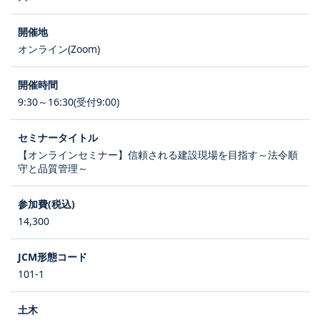
オンライン(Zoom)
9:30～16:30(受付9:00)
【オンラインセミナー】信頼される建設現場を目指す～法令順
守と品質管理～
14,300
101-1