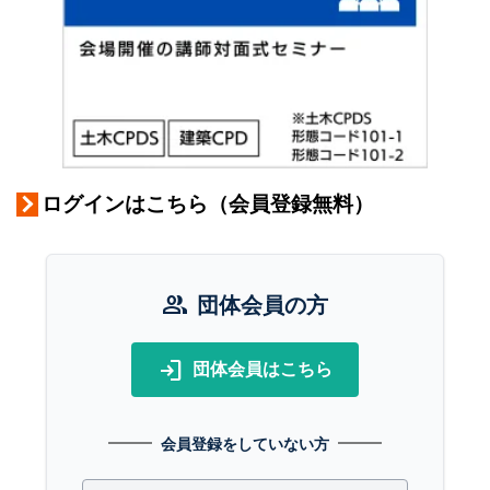
ログインはこちら（会員登録無料）
group
団体会員の方
login
団体会員はこちら
会員登録をしていない方