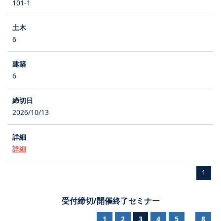
101-1
6
6
2026/10/13
詳細
1
受付締切/開催終了セミナー
1
2
3
4
5
8
...