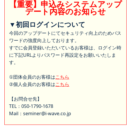
【重要】申込みシステムアップ
デート内容のお知らせ
▼初回ログインについて
今回のアップデートにてセキュリティ向上のためパス
ワードの強度向上しております。
すでに会員登録いただいているお客様は、ログイン時
に下記URLよりパスワード再設定をお願いいたしま
す。
①団体会員のお客様は
こちら
②個人会員のお客様は
こちら
【お問合せ先】
TEL：050-1790-1678
Mail：seminer@i-wave.co.jp