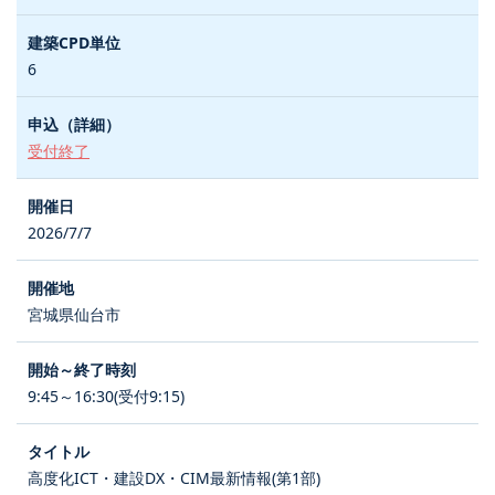
6
受付終了
2026/7/7
宮城県仙台市
9:45～16:30(受付9:15)
高度化ICT・建設DX・CIM最新情報(第1部)