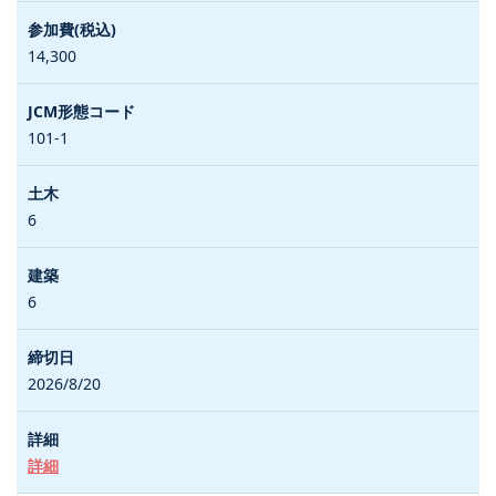
14,300
101-1
6
6
2026/8/20
詳細