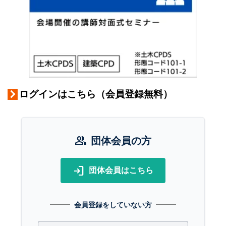
ログインはこちら（会員登録無料）
group
団体会員の方
login
団体会員はこちら
会員登録をしていない方