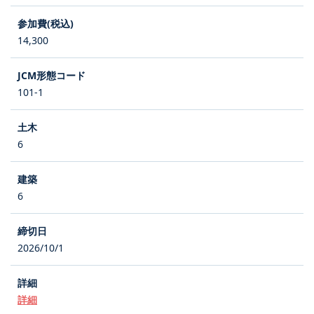
14,300
101-1
6
6
2026/10/1
詳細