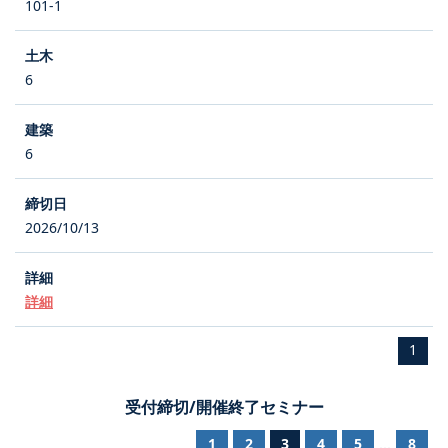
101-1
6
6
2026/10/13
詳細
1
受付締切/開催終了セミナー
1
2
3
4
5
8
...