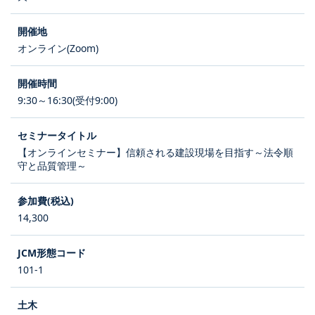
オンライン(Zoom)
9:30～16:30(受付9:00)
【オンラインセミナー】信頼される建設現場を目指す～法令順
守と品質管理～
14,300
101-1