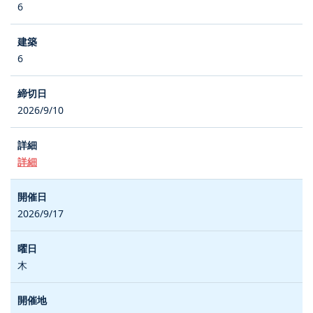
6
6
2026/9/10
詳細
2026/9/17
木