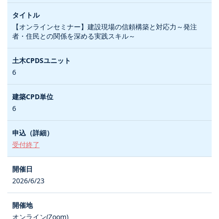
【オンラインセミナー】建設現場の信頼構築と対応力～発注
者・住民との関係を深める実践スキル～
6
6
受付終了
2026/6/23
オンライン(Zoom)