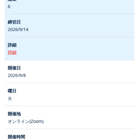
6
2026/9/14
詳細
2026/9/8
火
オンライン(Zoom)