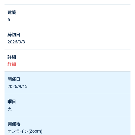
6
2026/9/3
詳細
2026/9/15
火
オンライン(Zoom)