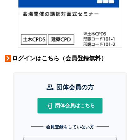
ログインはこちら（会員登録無料）
group
団体会員の方
login
団体会員はこちら
会員登録をしていない方