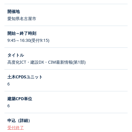
愛知県名古屋市
9:45～16:30(受付9:15)
高度化ICT・建設DX・CIM最新情報(第1部)
6
6
受付終了