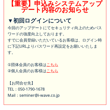
【重要】申込みシステムアップ
デート内容のお知らせ
▼初回ログインについて
今回のアップデートにてセキュリティ向上のためパス
ワードの強度向上しております。
すでに会員登録いただいているお客様は、ログイン時
に下記URLよりパスワード再設定をお願いいたしま
す。
①団体会員のお客様は
こちら
②個人会員のお客様は
こちら
【お問合せ先】
TEL：050-1790-1678
Mail：seminer@i-wave.co.jp