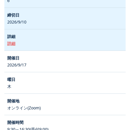
6
2026/9/10
詳細
2026/9/17
木
オンライン(Zoom)
9:30～16:30(受付9:00)